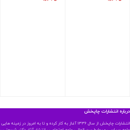
درباره انتشارات چاپخش
انتشارات چاپخش از سال ۱۳۳۶ آغاز به کار کرده و تا به امروز در زمینه هایی
علوم سیاسی و روابط بین الملل ، علوم اجتماعی ، انتشار آثار دکتر شریعتی ،