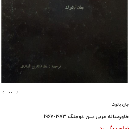
جان بالوک
خاورمیانه عربی بین دوجنگ 1973-1967
تماس بگیرید