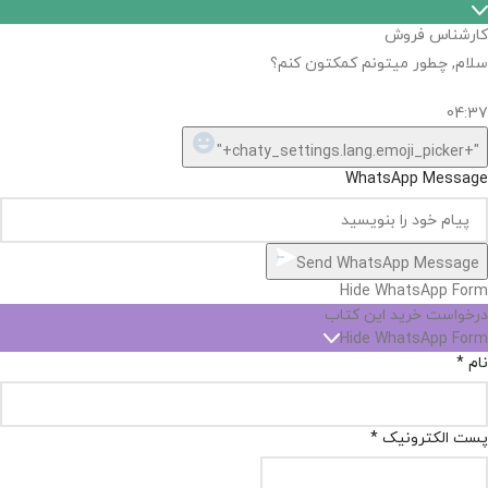
کارشناس فروش
سلام, چطور میتونم کمکتون کنم؟
04:37
"+chaty_settings.lang.emoji_picker+"
WhatsApp Message
Send WhatsApp Message
Hide WhatsApp Form
درخواست خرید این کتاب
Hide WhatsApp Form
نام
*
پست الکترونیک
*