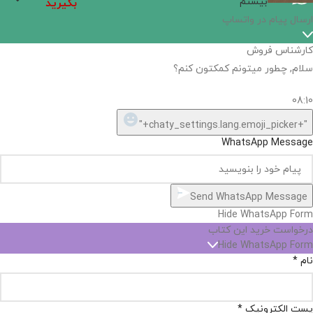
بیستم
بگیرید
ارسال پیام در واتساپ
کارشناس فروش
سلام, چطور میتونم کمکتون کنم؟
08:10
"+chaty_settings.lang.emoji_picker+"
WhatsApp Message
Send WhatsApp Message
Hide WhatsApp Form
درخواست خرید این کتاب
Hide WhatsApp Form
نام
*
پست الکترونیک
*