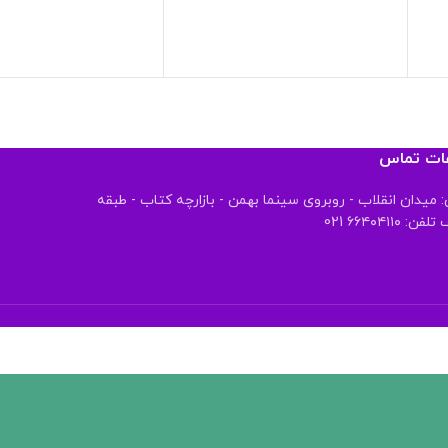
عات تماس
 میدان انقلاب - روبروی سینما بهمن - بازارچه کتاب - طبقه
 ۶۶۴۰۴۱۱۰ 021