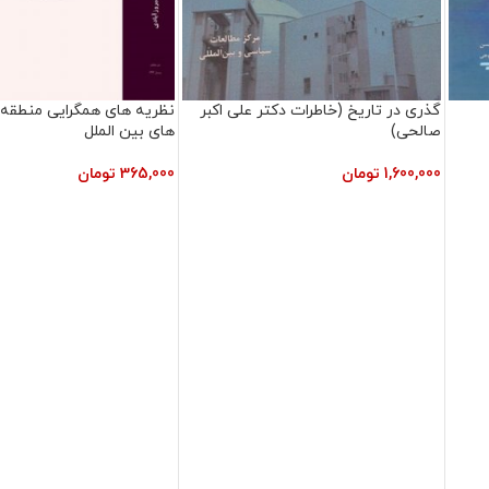
گذری در تاریخ (خاطرات دکتر علی اکبر
نظریه های همگرایی منطقه 
صالحی)
های بین الملل
1,600,000
تومان
365,000
تومان