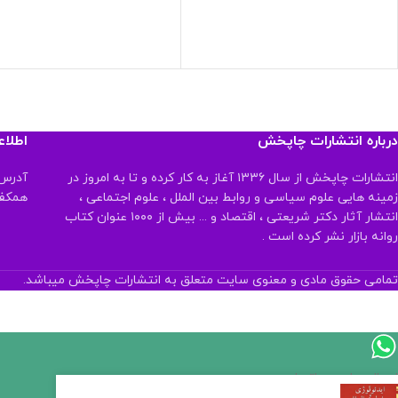
درباره انتشارات چاپخش
اطلا
انتشارات چاپخش از سال ۱۳۳۶ آغاز به کار کرده و تا به امروز در
آدرس:
زمینه هایی علوم سیاسی و روابط بین الملل ، علوم اجتماعی ،
همکف تلفن:
انتشار آثار دکتر شریعتی ، اقتصاد و ... بیش از ۱۰۰۰ عنوان کتاب
روانه بازار نشر کرده است .
تمامی حقوق مادی و معنوی سایت متعلق به انتشارات چاپخش میباشد.
اگر