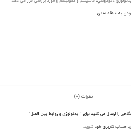
دئولوژي دموكراسي، فاشيسم و كمونيسم را مورد بررسي قرار مي دهد.
ودن به علاقه مندی
نظرات (0)
اهی را ارسال می کنید برای “ایدئولوژی و روابط بین الملل”
رد حساب کاربری خود
شوید.