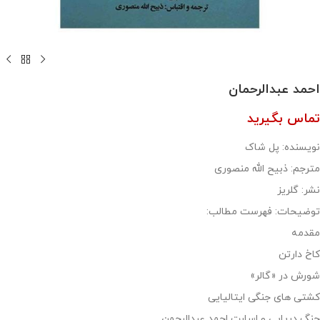
احمد عبدالرحمان
تماس بگیرید
نویسنده: پل شاک
مترجم: ذبیح الله منصوری
نشر: گلریز
توضیحات: فهرست مطالب:
مقدمه
کاخ دارتن
شورش در «گالر»
کشتی های جنگی ایتالیایی
جنگ دریایی و اسارت احمد عبدالرحمن