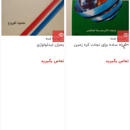
فروخته شده
فروخته شده
50 راه ساده برای نجات کره زمین
بحران ایدئولوژی
تماس بگیرید
تماس بگیرید