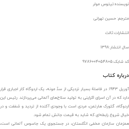
نویسنده:تیتوس مولر
مترجم: حسین تهرانی
انتشارات:ثالث
سال انتشار:1398
کد شابک:9786004054805
درباره کتاب
آوریل 1943: در فاصلة بسیار نزدیکی از سدّ مونه، یک اردوگاه کار اجباری قرار
دارد که در آن اسرای اکراینی به تولید سلاح‌های آلمانی می‌پردازند. رئیس این
اردوگاه، گئورک هارتمن، مردی است با وجودی آکنده از تردید و شفقت و در
خیال شروع رابطه‌ای که شاید به قیمت جانش تمام شود.
همزمان سازمان مخفی انگلستان، در جستجوی یک جاسوس آلمانی است،