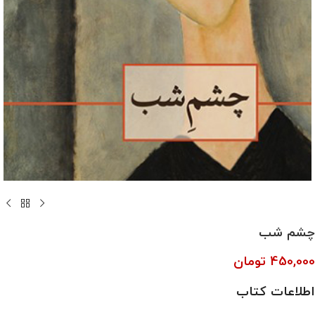
چشم شب
450,000
تومان
اطلاعات کتاب