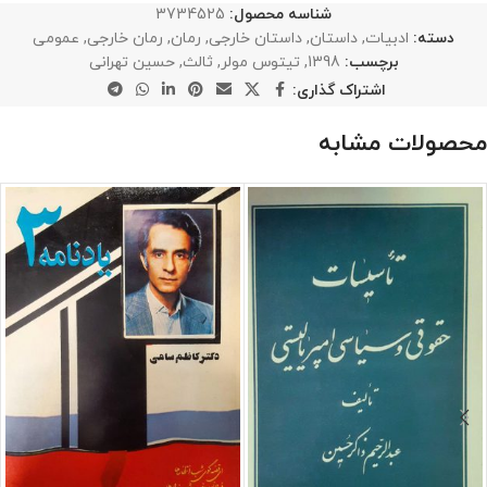
شناسه محصول:
3734525
دسته:
ادبیات
,
داستان
,
داستان خارجی
,
رمان
,
رمان خارجی
,
عمومی
برچسب:
1398
,
تیتوس مولر
,
ثالث
,
حسین تهرانی
اشتراک گذاری:
محصولات مشابه