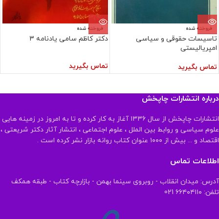
فروخته شده
فروخته شده
تاسیسات حقوقی و سیاسی
دکتر کاظم سامی یادنامه 3
امپریالیستی
تماس بگیرید
تماس بگیرید
درباره انتشارات چاپخش
انتشارات چاپخش از سال ۱۳۳۶ آغاز به کار کرده و تا به امروز در زمینه هایی
علوم سیاسی و روابط بین الملل ، علوم اجتماعی ، انتشار آثار دکتر شریعتی ،
اقتصاد و ... بیش از ۱۰۰۰ عنوان کتاب روانه بازار نشر کرده است .
اطلاعات تماس
آدرس: میدان انقلاب - روبروی سینما بهمن - بازارچه کتاب - طبقه همکف
تلفن: ۶۶۴۰۴۱۱۰ 021