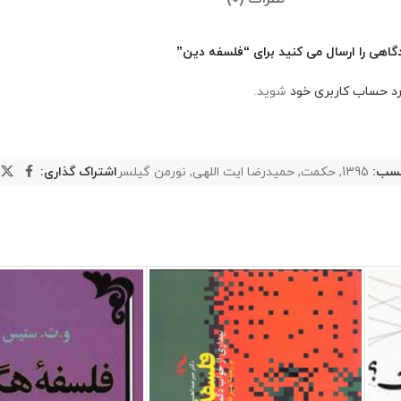
گاهی را ارسال می کنید برای “فلسفه دین”
رد حساب کاربری خود
شوید.
سب:
1395
,
حکمت
,
حمیدرضا ایت اللهی
,
نورمن گیلسر
اشتراک گذاری: