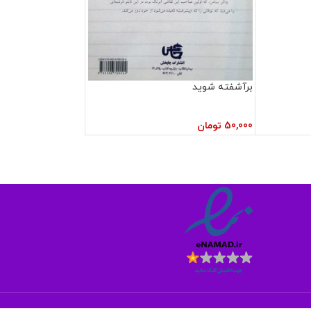
برآشفته شوید
50,000
تومان