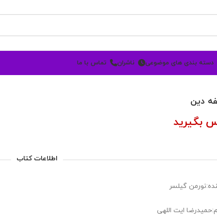
دسته بندی های موضوعی
ناشران
تماس با ما
ه دین
س بگیرید
اطلاعات کتاب
ده:نورمن گیلسر
:حمیدرضا ایت اللهی