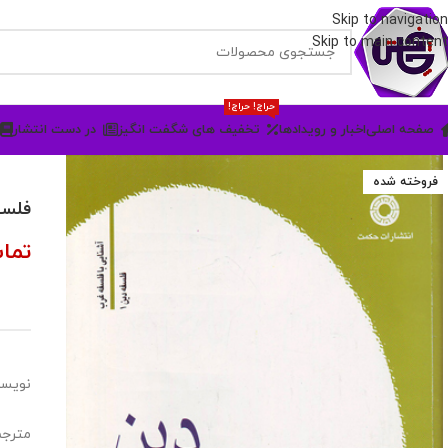
Skip to navigation
Skip to main content
حراج! حراج!
صفحه اصلی
اخبار و رویدادها
تخفیف های شگفت انگیز
در دست انتشار
فروخته شده
فلسف
تما
نویسن
مترجم