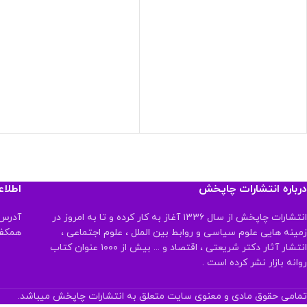
درباره انتشارات چاپخش
اطلا
انتشارات چاپخش از سال ۱۳۳۶ آغاز به کار کرده و تا به امروز در
آدرس:
زمینه هایی علوم سیاسی و روابط بین الملل ، علوم اجتماعی ،
همکف تلفن:
انتشار آثار دکتر شریعتی ، اقتصاد و ... بیش از ۱۰۰۰ عنوان کتاب
روانه بازار نشر کرده است .
تمامی حقوق مادی و معنوی سایت متعلق به انتشارات چاپخش میباشد.