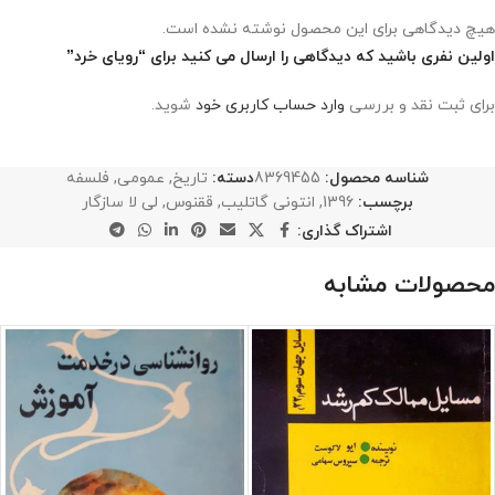
هیچ دیدگاهی برای این محصول نوشته نشده است.
اولین نفری باشید که دیدگاهی را ارسال می کنید برای “رویای خرد”
برای ثبت نقد و بررسی
وارد حساب کاربری خود
شوید.
شناسه محصول:
8369455
دسته:
تاریخ
,
عمومی
,
فلسفه
برچسب:
1396
,
انتونی گاتلیب
,
ققنوس
,
لی لا سازگار
اشتراک گذاری:
محصولات مشابه