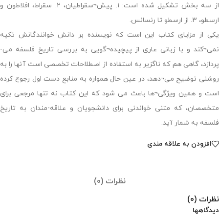
از سه بخش تشکیل شده است: ١. پیش¬سقراطیان، ٢. سقراط، افلاطون و
ارسطو، ٣. از ارسطو تا رنسانس.
یکی از مزایای کتاب این است که نویسنده بر دانش خوانندگانش تکیه
نمی¬کند و با زبانی عاری از پیچیده¬گویی به بررسی تاریخ فلسفه می-
پردازد، گاهی هم که ناگزیر به استفاده از اصطلاحات تخصصی است آنها را به
روشنی توضیح می¬دهد، در عین حال همواره به منابع دست اول رجوع کرده
است و همین ویژگی¬ها باعث می شود که این کتاب نه تنها مرجعی برای
متخصصان، که متنی خواندنی برای دانشجویان و علاقه-مندان به تاریخ
فلسفه به شمار آید.
افزودن به علاقه مندی
نظرات (0)
نظرات (0)
دیدگاهها