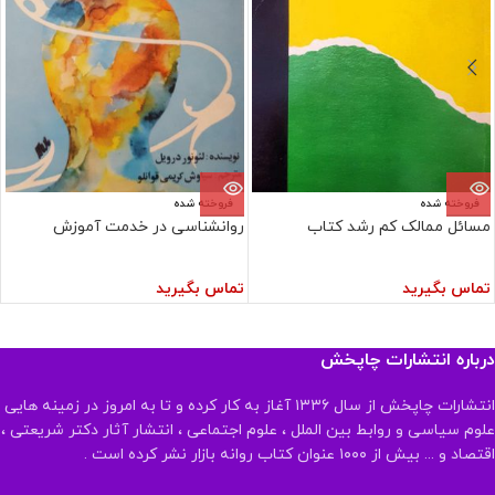
فروخته شده
فروخته شده
مسائل ممالک کم رشد کتاب
روانشناسی در خدمت آموزش
تماس بگیرید
تماس بگیرید
درباره انتشارات چاپخش
انتشارات چاپخش از سال ۱۳۳۶ آغاز به کار کرده و تا به امروز در زمینه هایی
علوم سیاسی و روابط بین الملل ، علوم اجتماعی ، انتشار آثار دکتر شریعتی ،
اقتصاد و ... بیش از ۱۰۰۰ عنوان کتاب روانه بازار نشر کرده است .