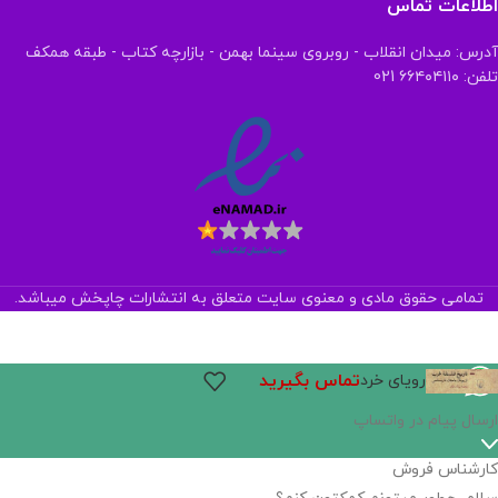
اطلاعات تماس
آدرس: میدان انقلاب - روبروی سینما بهمن - بازارچه کتاب - طبقه همکف
تلفن: ۶۶۴۰۴۱۱۰ 021
تمامی حقوق مادی و معنوی سایت متعلق به انتشارات چاپخش میباشد.
تماس بگیرید
رویای خرد
اگر