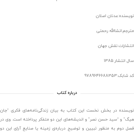
نویسنده:عدنان اصلان
مترجم:انشاالله رحمتی
انتشارات:نقش جهان
سال انتشار:1385
کد شابک:9789646688353
درباره کتاب
نویسنده در بخش نخست این کتاب به بیان زندگی‌نامه‌های فکری “جان
هیگ” و “سید حسن نصر” و اندیشه‌های این دو متفکر پرداخته است. وی در
فصل دوم به منظور تبیین و توضیح درباره‌ی زمینه یا صنایع آرای این دو