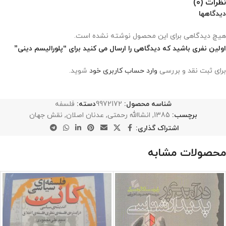
نظرات (0)
دیدگاهها
هیچ دیدگاهی برای این محصول نوشته نشده است.
اولین نفری باشید که دیدگاهی را ارسال می کنید برای “پلورالیسم دینی”
برای ثبت نقد و بررسی
وارد حساب کاربری خود
شوید.
شناسه محصول:
9972172
دسته:
فلسفه
برچسب:
1385
,
انشاالله رحمتی
,
عدنان اصلان
,
نقش جهان
اشتراک گذاری:
محصولات مشابه