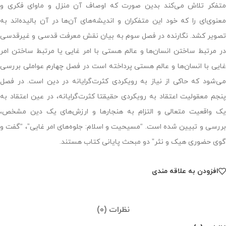
متفکر تلاش می‌کند بدین صورت که اوصاف آن منزل و ماوای فکری و
معنوی‌ای را که خود این متفکران و اندیشه‌های آن‌ها در آن بالیده‌اند به
تصویر کشد. نگارنده در فصل سوم به بیان نقش معرفت قدسی و غیرقدسی
در مرتبط ساختن انسان‌ها و عالم هستی با امر غایی یا مرتبط ساختن امر
غایی با انسان‌ها و عالم هستی پرداخته است در فصل چهارم عواملی بررسی
می‌شود که حاکی از نیاز به رویکردی کثرت‌گرایانه در دین است. در فصل
پنجم معقولیت اعتقاد به رویکردی حقیقتا کثرت‌گرایانه، در عین اعتقاد به
یک واقعیت متعالی و التزام به هنجارها و ارزش‌های یک دین مشخص،
بررسی و تبیین شده است. “مسیحیت و اسلام: جلوه‌های امر غایی”، “گفت و
گوی حضوری هیک و نثر” دو مبحث پایانی کتاب هستند.
افزودن به علاقه مندی
نظرات (0)