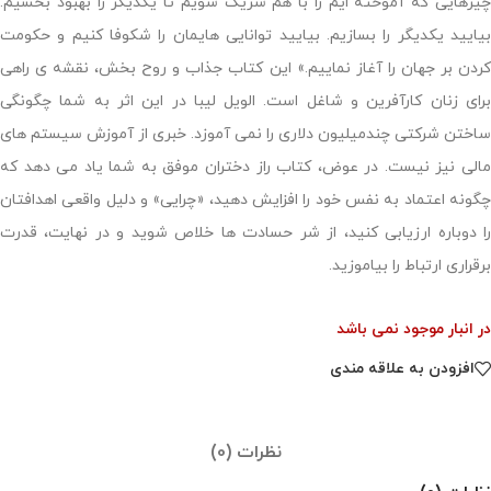
چیزهایی که آموخته ایم را با هم شریک شویم تا یکدیگر را بهبود بخشیم.
بیایید یکدیگر را بسازیم. بیایید توانایی هایمان را شکوفا کنیم و حکومت
کردن بر جهان را آغاز نماییم.» این کتاب جذاب و روح بخش، نقشه ی راهی
برای زنان کارآفرین و شاغل است. الویل لیبا در این اثر به شما چگونگی
ساختن شرکتی چندمیلیون دلاری را نمی آموزد. خبری از آموزش سیستم های
مالی نیز نیست. در عوض، کتاب راز دختران موفق به شما یاد می دهد که
چگونه اعتماد به نفس خود را افزایش دهید، «چرایی» و دلیل واقعی اهدافتان
را دوباره ارزیابی کنید، از شر حسادت ها خلاص شوید و در نهایت، قدرت
برقراری ارتباط را بیاموزید.
در انبار موجود نمی باشد
افزودن به علاقه مندی
نظرات (0)