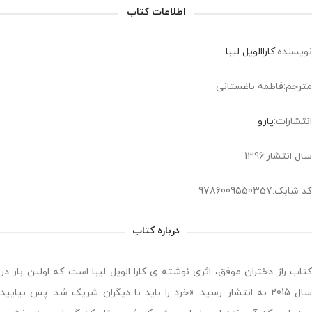
اطلاعات کتاب
نویسنده:
کارا‌الویل لیبا
مترجم:فاطمه باغستانی
انتشارات:
پارو
سال انتشار:1396
کد شابک:9786009550357
درباره کتاب
کتاب راز دختران موفق، اثری نوشته ی کارا الویل لیبا است که اولین بار در
سال 2015 به انتشار رسید. «خرد را باید با دیگران شریک شد. پس بیایید