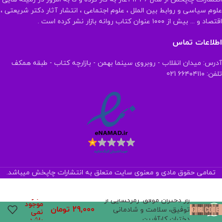
علوم سیاسی و روابط بین الملل ، علوم اجتماعی ، انتشار آثار دکتر شریعتی ،
اقتصاد و ... بیش از ۱۰۰۰ عنوان کتاب روانه بازار نشر کرده است .
اطلاعات تماس
آدرس: میدان انقلاب - روبروی سینما بهمن - بازارچه کتاب - طبقه همکف
تلفن: ۶۶۴۰۴۱۱۰ 021
تمامی حقوق مادی و معنوی سایت متعلق به انتشارات چاپخش میباشد.
در
انبار
راز دختران موفق: رمزگشایی از
موجود
29,000
تومان
توفیق، سلامت و شادمانی
نمی
دختران کارآفرین
باشد