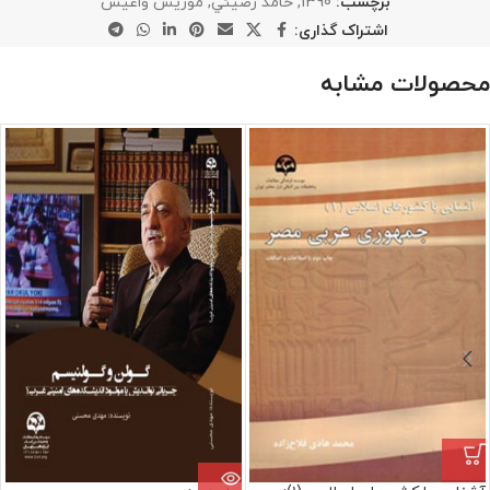
برچسب:
1390
,
حامد رضيئي
,
موريس واعيس
اشتراک گذاری:
محصولات مشابه