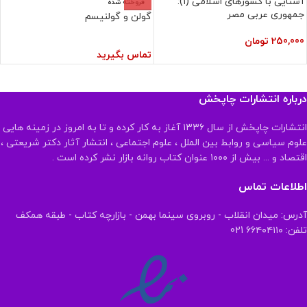
آشنایی با کشورهای اسلامی (۱):
فروخته شده
جمهوری عربی مصر
گولن و گولنيسم
250,000
تومان
تماس بگیرید
درباره انتشارات چاپخش
انتشارات چاپخش از سال ۱۳۳۶ آغاز به کار کرده و تا به امروز در زمینه هایی
علوم سیاسی و روابط بین الملل ، علوم اجتماعی ، انتشار آثار دکتر شریعتی ،
اقتصاد و ... بیش از ۱۰۰۰ عنوان کتاب روانه بازار نشر کرده است .
اطلاعات تماس
آدرس: میدان انقلاب - روبروی سینما بهمن - بازارچه کتاب - طبقه همکف
تلفن: ۶۶۴۰۴۱۱۰ 021