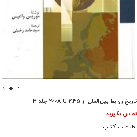
تاريخ روابط بين‌الملل از 1945 تا 2008 جلد 3
تماس بگیرید
اطلاعات کتاب