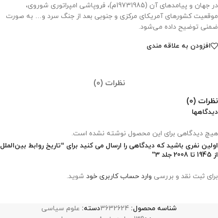
در جهان و پیامدهای آن (19731985م)، فروپاشی امپراتوری شوروی،
موقعیت کشورهای آمریکای مرکزی و جنوبی بعد از جنگ سرد و… به صورت
ضمنی توضیح داده می‌شود.
افزودن به علاقه مندی
نظرات (0)
نظرات (0)
دیدگاهها
هیچ دیدگاهی برای این محصول نوشته نشده است.
اولین نفری باشید که دیدگاهی را ارسال می کنید برای “تاريخ روابط بين‌الملل
از 1945 تا 2008 جلد 3”
برای ثبت نقد و بررسی
وارد حساب کاربری خود
شوید.
شناسه محصول:
3632624
دسته:
علوم سیاسی