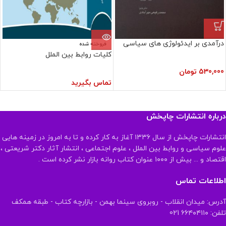
درآمدی بر ایدئولوژی های سیاسی
فروخته شده
کلیات روابط بین الملل
530,000
تومان
تماس بگیرید
درباره انتشارات چاپخش
انتشارات چاپخش از سال ۱۳۳۶ آغاز به کار کرده و تا به امروز در زمینه هایی
علوم سیاسی و روابط بین الملل ، علوم اجتماعی ، انتشار آثار دکتر شریعتی ،
اقتصاد و ... بیش از ۱۰۰۰ عنوان کتاب روانه بازار نشر کرده است .
اطلاعات تماس
آدرس: میدان انقلاب - روبروی سینما بهمن - بازارچه کتاب - طبقه همکف
تلفن: ۶۶۴۰۴۱۱۰ 021