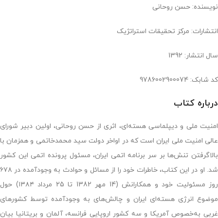
نویسنده: حسن روحانی
انتشارات: مرکز تحقيقات‏ استراتژيک‏
سال انتشار: 1392
کد شابک: 9786002900074
درباره کتاب
امنیت ملی و دیپلماسی هسته‌ای، اثری از حسن روحانی، اولین دبیر شورای
عالی امنیت ملی ایران است که در اواخر دولت سید محمدخاتمی و همزمان با
بالاگرفتن تنش‌ها بر سر برنامه اتمی ایران، مسئول پرونده اتمی این کشور
شد. او در این کتاب، خاطرات خود را از مسائل و حوادث به وجودآمده در ۶۷۸
روز مسئولیت خود و همکارانش (14 مهر 1382 تا 25 مرداد ۱۳۸۴) حول
موضوع انرژی هسته‌ای ایران و چالش‌های به وجودآمده توسط کشورهای
غربی به‌خصوص آمریکا و سه کشور اروپایی فرانسه، آلمان و بریتانیا بیان