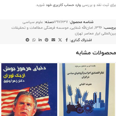
برای ثبت نقد و بررسی
وارد حساب کاربری خود
شوید.
شناسه محصول:
7971637
دسته:
علوم سیاسی
برچسب:
1396
,
امان‌الله شفایی
,
موسسه فرهنگی مطالعات و تحقیقات
بین‌المللی ابرار معاصر تهران
اشتراک گذاری:
محصولات مشابه