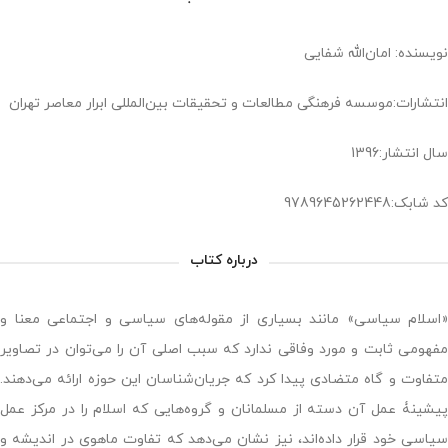
نویسنده: امان‌الله شفایی
انتشارات:موسسه فرهنگی مطالعات و تحقیقات بین‌المللی ابرار معاصر تهران
سال انتشار:1396
کد شابک:9789645262448
درباره کتاب
«اسلام سیاسی» مانند بسیاری از مقوله‌های سیاسی و اجتماعی معنا و
مفهومی ثابت و مورد وفاقی ندارد که سبب اصلی آن را می‌توان در تصاویر
متفاوت و گاه متضادی پیدا کرد که جریان‌شناسان این حوزه ارائه می‌دهند.
پیشینۀ عمل آن دسته از مسلمانان و گروه‌هایی که اسلام را در مرکز عمل
سیاسی خود قرار داده‌اند، نیز نشان می‌دهد که تفاوت ماهوی در اندیشه و