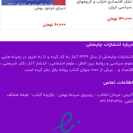
تفکر اقتصادی احزاب و گروههای
سیاسی ایران
دنیای مرموز بوش
130,000
تومان
60,000
تومان
درباره انتشارات چاپخش
انتشارات چاپخش از سال ۱۳۳۶ آغاز به کار کرده و تا به امروز در زمینه هایی
علوم سیاسی و روابط بین الملل ، علوم اجتماعی ، انتشار آثار دکتر شریعتی ،
اقتصاد و ... بیش از ۱۰۰۰ عنوان کتاب روانه بازار نشر کرده است .
اطلاعات تماس
آدرس: میدان انقلاب - روبروی سینما بهمن - بازارچه کتاب - طبقه همکف
تلفن: ۶۶۴۰۴۱۱۰ 021