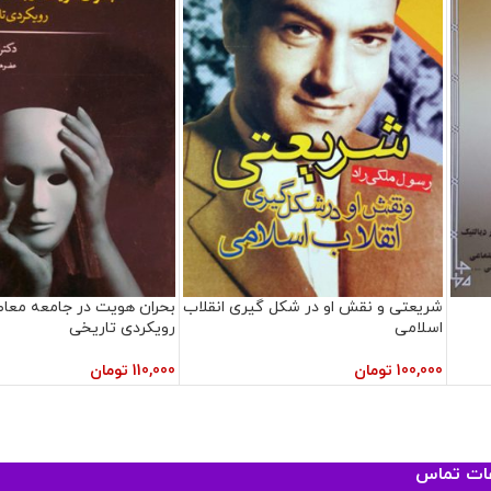
شریعتی و نقش او در شکل گیری انقلاب
بحران هویت در جامعه معاصر
اسلامی
رویکردی تاریخی
100,000
تومان
110,000
تومان
عات تماس