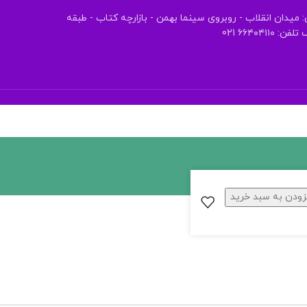
 میدان انقلاب - روبروی سینما بهمن - بازارچه کتاب - طبقه
 ۶۶۴۰۴۱۱۰ 021
زودن به سبد خرید