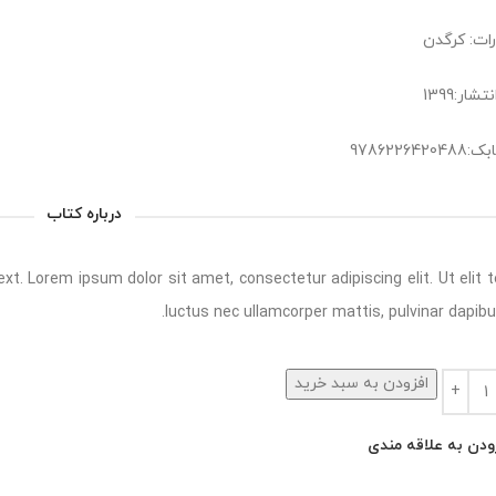
رات: کرگدن
شار:1399
978622642
درباره کتاب
ext. Lorem ipsum dolor sit amet, consectetur adipiscing elit. Ut elit te
luctus nec ullamcorper mattis, pulvinar dapibus
افزودن به سبد خرید
ودن به علاقه مندی