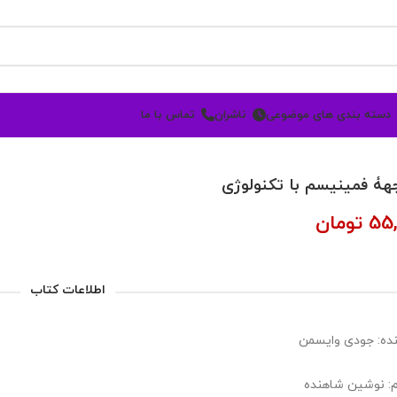
دسته بندی های موضوعی
ناشران
تماس با ما
هۀ فمینیسم با تکنولوژی
55,
تومان
اطلاعات کتاب
ده: جودی وایسمن
: نوشین شاهنده