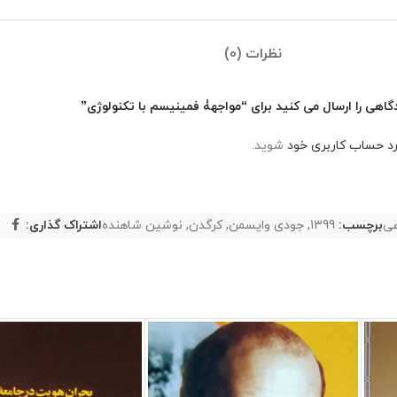
نظرات (0)
گاهی را ارسال می کنید برای “مواجهۀ فمینیسم با تکنولوژی”
رد حساب کاربری خود
شوید.
عی
برچسب:
1399
,
جودی وایسمن
,
کرگدن
,
نوشین شاهنده
اشتراک گذاری: