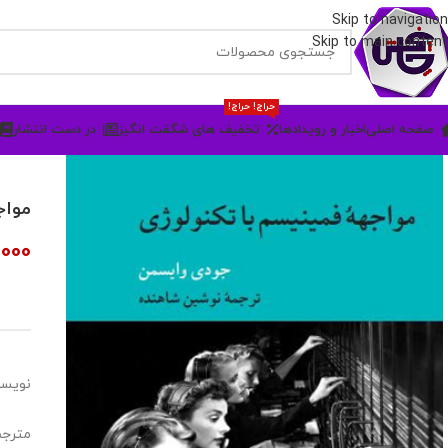
Skip to navigation
Skip to main content
حراج! حراج!
صفحه اصلی
اخبار و رویدادها
تخفیف های شگفت انگیز
در دست انتشار
مواج
000
نویسن
مترجم