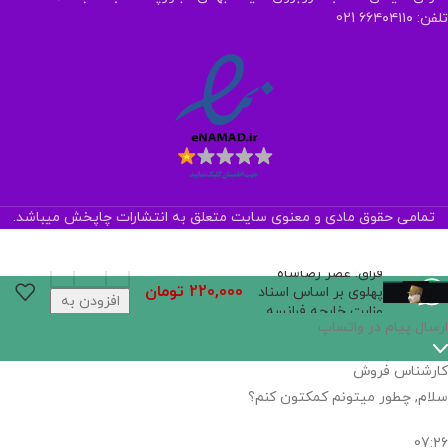
تلفن: ۶۶۴۰۴۱۱۰ 021
تمامی حقوق مادی و معنوی سایت متعلق به انتشارات چاپخش میباشد.
قزاق: عصر رضاشاه
220,000
تومان
پهلوی بر اساس اسناد
افزودن به
وزارت خارجه فرانسه
سبد خرید
ارسال پیام در واتساپ
کارشناس فروش
سلام, چطور میتونم کمکتون کنم؟
07:26