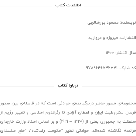
اطلاعات کتاب
نویسنده: محمود پورشالچی
انتشارات: فیروزه و مروارید
سال انتشار: 1400
کد شابک: 9789646542341
درباره کتاب
مجموعه‌ی مصور حاضر دربرگیرنده‌ی حوادثی است که در فاصله‌ی بین صدور
فرمان مشروطیت ایران و اعطای آزادی تا رفراندوم اسلامی و تغییر رژیم از
سلطنت به جمهوری یعنی از (1320 – 1921) و بر اساس اسناد وزارت‌ خارجه‌ی
فرانسه نگاشته شده‌اند. حوادثی نظیر “حکومت رضاشاه”، “خلع سلسله‌ی