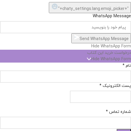
"+chaty_settings.lang.emoji_picker+"
WhatsApp Message
Send WhatsApp Message
Hide WhatsApp Form
درخواست خرید این کتاب
Hide WhatsApp Form
نام
*
پست الکترونیک
*
شماره تماس
*