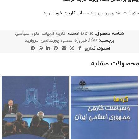
برای ثبت نقد و بررسی
وارد حساب کاربری خود
شوید.
شناسه محصول:
2185915
دسته:
تاریخ ادبیات
,
علوم سیاسی
برچسب:
1400
,
فیروزه
,
محمود پورشالچی
,
مروارید
اشتراک گذاری:
محصولات مشابه