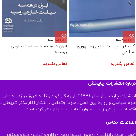
فروخته شده
فروخته شده
کردها و سياست‏ خارجي‏ جمهوري‏
ايران در هندسه سياست خارجي
اسلامي‏
روسيه
تماس بگیرید
تماس بگیرید
درباره انتشارات چاپخش
انتشارات چاپخش از سال ۱۳۳۶ آغاز به کار کرده و تا به امروز در زمینه هایی
علوم سیاسی و روابط بین الملل ، علوم اجتماعی ، انتشار آثار دکتر شریعتی ،
اقتصاد و ... بیش از ۱۰۰۰ عنوان کتاب روانه بازار نشر کرده است .
اطلاعات تماس
آدرس: میدان انقلاب - روبروی سینما بهمن - بازارچه کتاب - طبقه همکف