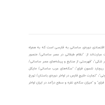
 اقتصادی دوره‌ی ساسانی به فارسی است که به همراه
عبارت‌اند از: “نظام طبقاتی در عصر ساسانی/ منصور
ر شکی”، “فهرستی از صنایع و پیشه‌های عصر ساسانی/
ریچارد نلسون فرای”، “سکه‌های عرب ساسانی/ مایکل
نی”، “تجارت خلیج فارس در اواخر دوره‌ی باستان/ تورج
رای” و “میزان سکه‌ی نقره و سطح درآمد در ایران اواخر