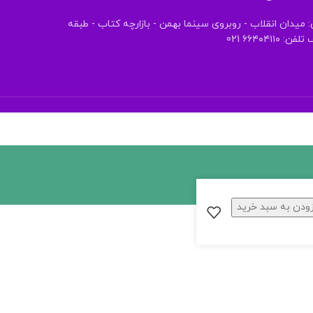
 میدان انقلاب - روبروی سینما بهمن - بازارچه کتاب - طبقه
 ۶۶۴۰۴۱۱۰ 021
زودن به سبد خرید