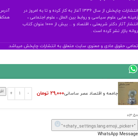
انتشارات چاپخش از سال ۱۳۳۶ آغاز به کار کرده و تا به امروز در
آدرس:
زمینه هایی علوم سیاسی و روابط بین الملل ، علوم اجتماعی ،
همکف تلفن:
انتشار آثار دکتر شریعتی ، اقتصاد و ... بیش از ۱۰۰۰ عنوان کتاب
روانه بازار نشر کرده است .
تمامی حقوق مادی و معنوی سایت متعلق به انتشارات چاپخش میباشد.
اگر
موجود
اف
29,000
تومان
جامعه و اقتصاد عصر ساسانی
نیست,
شاید
بتونیم
تهیه
کنیم!