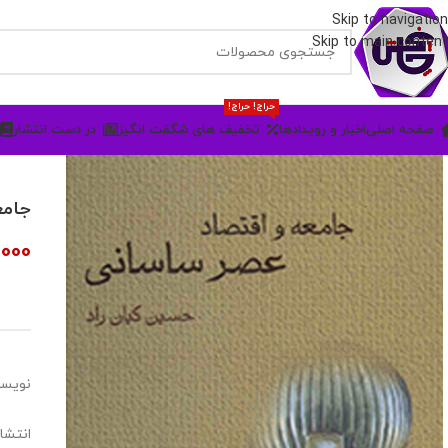
Skip to navigation
Skip to main content
حراج! حراج!
صفحه اصلی
اخبار و رویدادها
تخفیف های شگفت انگیز
در دست انتشار
جامع
,000
نویسن
انتشا