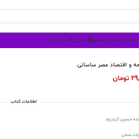
دسته بندی های موضوعی
ناشران
تماس با ما
ه و اقتصاد عصر ساسانی
29
تومان
اطلاعات کتاب
ده:حسین کیان‌راد
رات:سخن