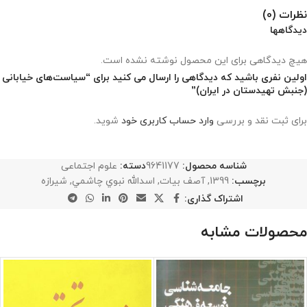
نظرات (0)
دیدگاهها
هیچ دیدگاهی برای این محصول نوشته نشده است.
اولین نفری باشید که دیدگاهی را ارسال می کنید برای “سیاست‌های خیابانی
(جنبش تهیدستان در ایران)”
برای ثبت نقد و بررسی
وارد حساب کاربری خود
شوید.
شناسه محصول:
9641177
دسته:
علوم اجتماعی
برچسب:
1399
,
آصف بيات
,
اسدالله نبوي چاشمي
,
شيرازه
اشتراک گذاری:
محصولات مشابه