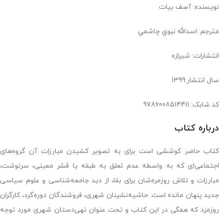
نویسنده: آصف بيات
مترجم: اسدالله نبوي چاشمي
انتشارات: شيرازه
سال انتشار:1399
کد شابک: 9786008514411
درباره کتاب
کتاب حاضر کوششی است برای به تصویر کشیدن مبارزات آن گروه‌های
اجتماعی‌ای که به واسطه عدم تعلق به طبقه یا قشر معینی، سرنوشت،
مبارزات و تلاش روزمره‌شان برای بقا، از دید جامعه‌شناسی و علوم سیاسی
جدید پنهان مانده است. حاشیه‌نشینان شهری، فروشندگان دوره‌گرد، کارگران
روزمزد که همگی در این کتاب و تحت عنوان تهی‌دستان شهری مورد توجه