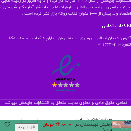
انتشارات چاپخش از سال ۱۳۳۶ آغاز به کار کرده و تا به امروز در زمینه هایی
علوم سیاسی و روابط بین الملل ، علوم اجتماعی ، انتشار آثار دکتر شریعتی ،
اقتصاد و ... بیش از ۱۰۰۰ عنوان کتاب روانه بازار نشر کرده است .
اطلاعات تماس
آدرس: میدان انقلاب - روبروی سینما بهمن - بازارچه کتاب - طبقه همکف
تلفن: ۶۶۴۰۴۱۱۰ 021
تمامی حقوق مادی و معنوی سایت متعلق به انتشارات چاپخش میباشد.
سیاست‌های خیابانی
220,000
تومان
(جنبش تهیدستان در
افزودن به
ایران)