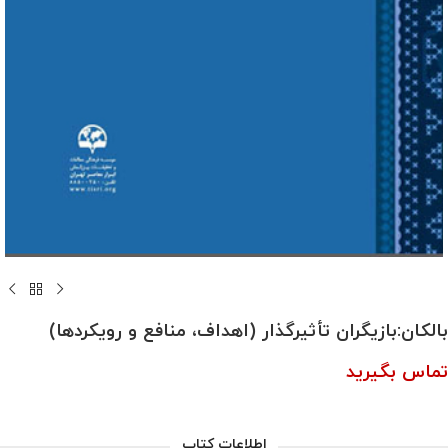
بالکان:بازیگران تأثیرگذار (اهداف، منافع و رویکردها)
تماس بگیرید
اطلاعات کتاب