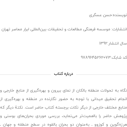
نویسنده:حسن عسگری
انتشارات: موسسه فرهنگی مطالعات و تحقیقات بین‌المللی ابرار معاصر تهران
سال انتشار:1392
کد شابک:9789645262073
درباره کتاب
نگاه به تحولات منطقه بالکان از نمای بیرون و بهره‌گیری از منابع خارجی و
انجام تحقیق میدانی با توجه به حضور نگارنده در منطقه و بهره‌گیری از
منابع مختلف خارجی از دیگر نکات برجسته کتاب حاضر است. نکتة دیگر که
پژوهش حاضر را بااهمیت‌تر می‌نماید، بررسی موردی بحران‌های بوسنی و
هرزه‌گوین و کوزوو ـ به‌عنوان دو بحران بالقوه در سطح منطقه و جهان ـ