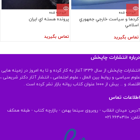
فروخته شده
فروخته شده
کردها و سياست‏ خارجي‏ جمهوري‏
پرونده‏ هسته‏ اي‏ ايران‏
اسلامي‏
تماس بگیرید
تماس بگیرید
درباره انتشارات چاپخش
انتشارات چاپخش از سال ۱۳۳۶ آغاز به کار کرده و تا به امروز در زمینه هایی
علوم سیاسی و روابط بین الملل ، علوم اجتماعی ، انتشار آثار دکتر شریعتی ،
اقتصاد و ... بیش از ۱۰۰۰ عنوان کتاب روانه بازار نشر کرده است .
اطلاعات تماس
آدرس: میدان انقلاب - روبروی سینما بهمن - بازارچه کتاب - طبقه همکف
تلفن: ۶۶۴۰۴۱۱۰ 021