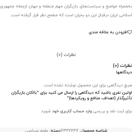
به‌همراه مواضع و سیاست‌های بازیگران مهم منطقه و جهان ازجمله جمهوری
اسلامی ایران درقبال این دو بحران است که مطمح نظر قرار گرفته است.
افزودن به علاقه مندی
نظرات (0)
نظرات (0)
دیدگاهها
هیچ دیدگاهی برای این محصول نوشته نشده است.
اولین نفری باشید که دیدگاهی را ارسال می کنید برای “بالکان:بازیگران
تأثیرگذار (اهداف، منافع و رویکردها)”
برای ثبت نقد و بررسی
وارد حساب کاربری خود
شوید.
شناسه محصول:
7322227
دسته:
علوم سیاسی