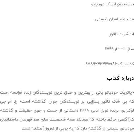
نویسنده:پاتریک مودیانو
مترجم:ساسان تبسمی
انتشارات:
افراز
سال انتشار:1399
کد شابک:9789642430086
درباره کتاب
«پاتریک مودیانو یکی از بهترین و خلاق ترین نویسندگان زنده فرانسه است
که بی شک تاثیر بسزایی بر نویسندگان جوان گذاشته است» ج ام جی
لوکلزیو، برنده نوبل ادبی 2008 داستانی از جست و جوی حقیقت و گذشته
کارآگاهی حافظ باخته که همانند همه شخصیت های ضد قهرمان داستانهای
مودیانو، سهمی از گذشته دارد که به بویی از امروز آغشته است