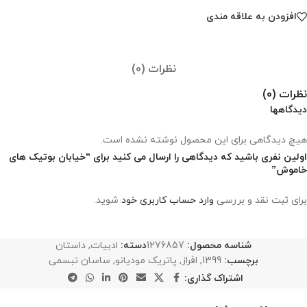
افزودن به علاقه مندی
نظرات (0)
نظرات (0)
دیدگاهها
هیچ دیدگاهی برای این محصول نوشته نشده است.
اولین نفری باشید که دیدگاهی را ارسال می کنید برای “خیابان بوتیک های
خاموش”
برای ثبت نقد و بررسی
وارد حساب کاربری خود
شوید.
شناسه محصول:
1276857
دسته:
ادبیات
,
داستان
برچسب:
1399
,
افراز
,
پاتریک مودیانو
,
ساسان تبسمی
اشتراک گذاری: