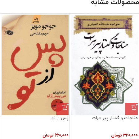
محصولات مشابه
مناجات و گفتار پیر هرات
پس از تو
320,000
تومان
660,000
تومان