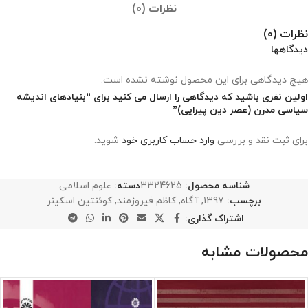
نظرات (0)
نظرات (0)
دیدگاهها
هیچ دیدگاهی برای این محصول نوشته نشده است.
اولین نفری باشید که دیدگاهی را ارسال می کنید برای “بنیادهای اندیشه
سیاسی مدرن (عصر دین پیرایی)”
برای ثبت نقد و بررسی
وارد حساب کاربری خود
شوید.
شناسه محصول:
3324625
دسته:
علوم اسلامی
برچسب:
1397
,
آگاه
,
كاظم فيروزمند
,
كوئنتين اسكينر
اشتراک گذاری:
محصولات مشابه