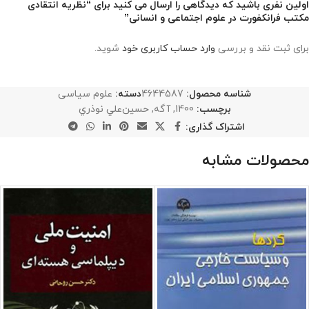
اولین نفری باشید که دیدگاهی را ارسال می کنید برای “نظریه انتقادی
مکتب فرانکفورت در علوم اجتماعی و انسانی”
برای ثبت نقد و بررسی
وارد حساب کاربری خود
شوید.
شناسه محصول:
4644587
دسته:
علوم سیاسی
برچسب:
1400
,
آگه
,
حسين‌علي نوذري
اشتراک گذاری:
محصولات مشابه