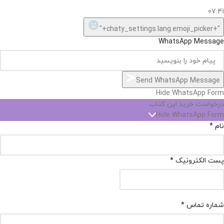
07:41
"+chaty_settings.lang.emoji_picker+"
WhatsApp Message
Send WhatsApp Message
Hide WhatsApp Form
درخواست خرید این کتاب
Hide WhatsApp Form
نام
*
پست الکترونیک
*
شماره تماس
*