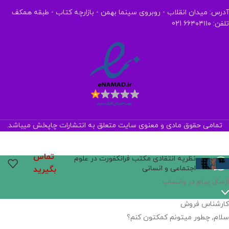
آدرس: میدان انقلاب - روبروی سینما بهمن - بازارچه کتاب - طبقه همکف
تلفن: ۶۶۴۰۴۱۱۰ 021
تمامی حقوق مادی و معنوی سایت متعلق به انتشارات چاپخش میباشد.
تماس
نظریه انتقادی مکتب فرانکفورت در علوم
اجتماعی و انسانی
بگیرید
ارسال پیام در واتساپ
کارشناس فروش
سلام, چطور میتونم کمکتون کنم؟