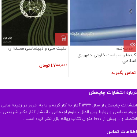
امنیت ملی و دیپلماسی هسته‌ای
فروخته شده
کردها و سياست‏ خارجي‏ جمهوري‏
اسلامي‏
1,700,000
تومان
تماس بگیرید
درباره انتشارات چاپخش
انتشارات چاپخش از سال ۱۳۳۶ آغاز به کار کرده و تا به امروز در زمینه هایی
علوم سیاسی و روابط بین الملل ، علوم اجتماعی ، انتشار آثار دکتر شریعتی ،
اقتصاد و ... بیش از ۱۰۰۰ عنوان کتاب روانه بازار نشر کرده است .
اطلاعات تماس