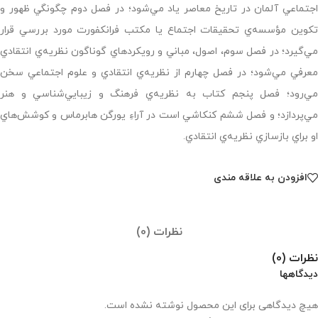
اجتماعي آلمان در تاريخ معاصر ياد مي‌شود؛ در فصل دوم چگونگي ظهور و
تكوين مؤسسه‌ي تحقيقات اجتماع يا مكتب فرانكفورت مورد بررسي قرار
مي‌گيرد؛ در فصل سوم، اصول، مباني و رويكردهاي گوناگون نظريه‌ي انتقادي
معرفي مي‌شود؛ در فصل چهارم از نظريه‌ي انتقادي و علوم اجتماعي سخن
مي‌رود؛ فصل پنجم كتاب به نظريه‌ي فرهنگ و زيبايي‌شناسي و هنر
مي‌پردازد؛ و فصل ششم كنكاشي است در آراءِ يورگن هابرماس و كوشش‌هاي
او براي بازسازي نظريه‌ي انتقادي.
افزودن به علاقه مندی
نظرات (0)
نظرات (0)
دیدگاهها
هیچ دیدگاهی برای این محصول نوشته نشده است.