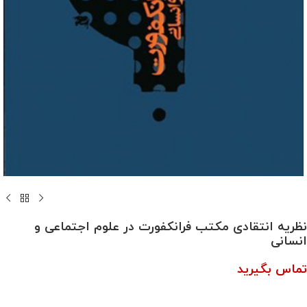
نظریه انتقادی مکتب فرانکفورت در علوم اجتماعی و
انسانی
تماس بگیرید