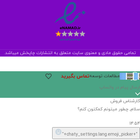
تمامی حقوق مادی و معنوی سایت متعلق به انتشارات چاپخش میباشد.
تماس بگیرید
مطالعات توسعه
اگر
موجود
نیست,
شاید
بتونیم