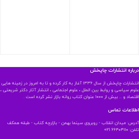
درباره انتشارات چاپخش
انتشارات چاپخش از سال ۱۳۳۶ آغاز به کار کرده و تا به امروز در زمینه هایی
علوم سیاسی و روابط بین الملل ، علوم اجتماعی ، انتشار آثار دکتر شریعتی ،
اقتصاد و ... بیش از ۱۰۰۰ عنوان کتاب روانه بازار نشر کرده است .
اطلاعات تماس
آدرس: میدان انقلاب - روبروی سینما بهمن - بازارچه کتاب - طبقه همکف
تلفن: ۶۶۴۰۴۱۱۰ 021