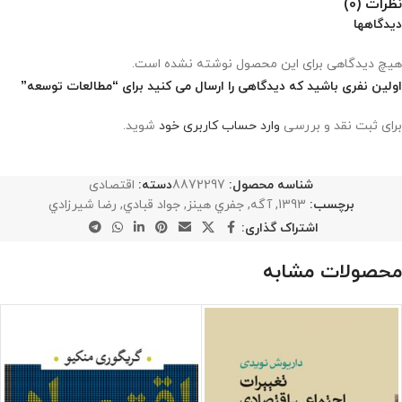
نظرات (0)
دیدگاهها
هیچ دیدگاهی برای این محصول نوشته نشده است.
اولین نفری باشید که دیدگاهی را ارسال می کنید برای “مطالعات توسعه”
برای ثبت نقد و بررسی
وارد حساب کاربری خود
شوید.
شناسه محصول:
8872297
دسته:
اقتصادی
برچسب:
1393
,
آگه
,
جفري هينز
,
جواد قبادي
,
رضا شيرزادي
اشتراک گذاری:
محصولات مشابه