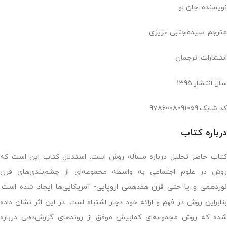
نویسنده: جان لو
مترجم: سیدمجتبی عزیزی
انتشارات: ترجمان
سال انتشار:1395
کد شابک:9786008091059
درباره کتاب
کتاب حاضر تحلیل درباره مسأله روش است. استدلال کتاب این است که
روش در علوم اجتماعی به واسطه مجموعه‌ای از چشم‌بندی‌های قرن
نوزدهمی و یا حتی قرن هفدهمی اروپایی- آمریکایی‌ها ایجاد شده است.
بنابراین روش در فهم و ارائه خود دچار اشتباه است. در این اثر نشان داده
شده که روش مجموعه‌ای کمابیش موفق از روندهای گزارش‌دهی درباره