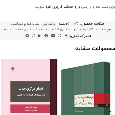
برای ثبت نقد و بررسی
وارد حساب کاربری خود
شوید.
شناسه محصول:
5112176
دسته:
روابط بین الملل
,
علوم سیاسی
برچسب:
1396
,
داود حیدری
,
دنیای اقتصاد
,
دیوید فرامکین
,
مفید علیزاده
اشتراک گذاری:
محصولات مشابه