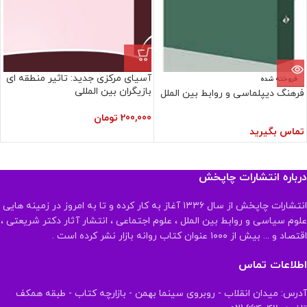
آسیای مرکزی جدید: تاثیر منطقه ای
فروخته شده
بازیگران بین المللی
فرهنگ دیپلماسی و روابط بین الملل
200,000
تومان
تماس بگیرید
درباره انتشارات چاپخش
انتشارات چاپخش از سال ۱۳۳۶ آغاز به کار کرده و تا به امروز در زمینه هایی
علوم سیاسی و روابط بین الملل ، علوم اجتماعی ، انتشار آثار دکتر شریعتی ،
اقتصاد و ... بیش از ۱۰۰۰ عنوان کتاب روانه بازار نشر کرده است .
اطلاعات تماس
آدرس: میدان انقلاب - روبروی سینما بهمن - بازارچه کتاب - طبقه همکف