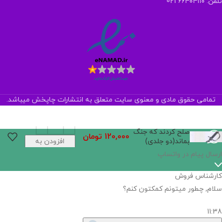
تلفن: ۶۶۴۰۴۱۱۰ 021
تمامی حقوق مادی و معنوی سایت متعلق به انتشارات چاپخش میباشد.
صلح کردند که جنگ
120,000
تومان
بماند(دو جلدی)
افزودن به
سبد خرید
ارسال پیام در واتساپ
کارشناس فروش
سلام, چطور میتونم کمکتون کنم؟
11:38