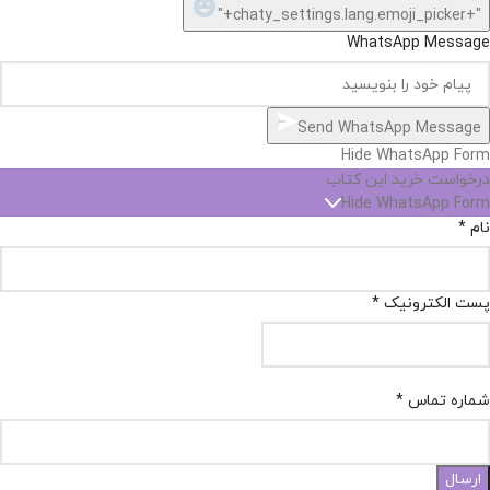
"+chaty_settings.lang.emoji_picker+"
WhatsApp Message
Send WhatsApp Message
Hide WhatsApp Form
درخواست خرید این کتاب
Hide WhatsApp Form
نام
*
پست الکترونیک
*
شماره تماس
*
ارسال