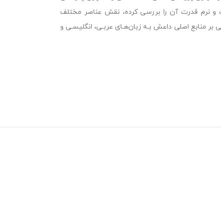
ت و نرم قدرت آن را بررسی کرده، نقش عناصر مختلف
بر منابع اصلی داعش بـه زبان‌هـای عربـی، انگلیسـی و