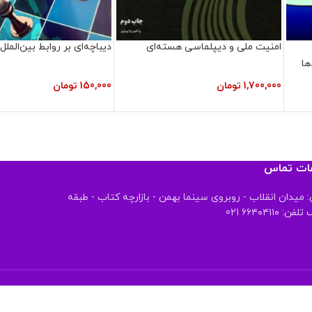
امنیت ملی و دیپلماسی هسته‌ای
دیباچه‌ای بر روابط بین‌الملل
ها
1,700,000
تومان
150,000
تومان
عات تماس
 میدان انقلاب - روبروی سینما بهمن - بازارچه کتاب - طبقه
 ۶۶۴۰۴۱۱۰ 021