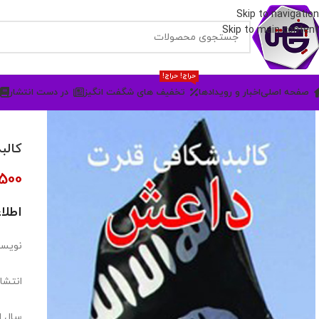
Skip to navigation
Skip to main content
حراج! حراج!
صفحه اصلی
اخبار و رویدادها
تخفیف های شگفت انگیز
در دست انتشار
کالب
,500
اطلا
نویسن
انتشار
سال انت