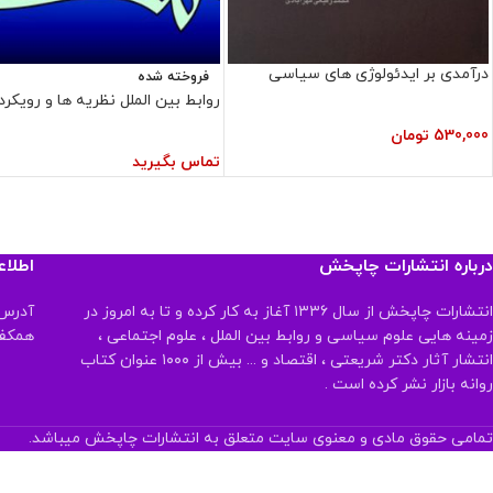
درآمدی بر ایدئولوژی های سیاسی
فروخته شده
روابط بین الملل نظریه ها و رویکرد
530,000
تومان
تماس بگیرید
درباره انتشارات چاپخش
اطلا
انتشارات چاپخش از سال ۱۳۳۶ آغاز به کار کرده و تا به امروز در
آدرس:
زمینه هایی علوم سیاسی و روابط بین الملل ، علوم اجتماعی ،
همکف تلفن:
انتشار آثار دکتر شریعتی ، اقتصاد و ... بیش از ۱۰۰۰ عنوان کتاب
روانه بازار نشر کرده است .
تمامی حقوق مادی و معنوی سایت متعلق به انتشارات چاپخش میباشد.