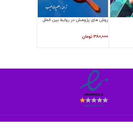
روش های پژوهش در روابط بین الملل
380,000
تومان