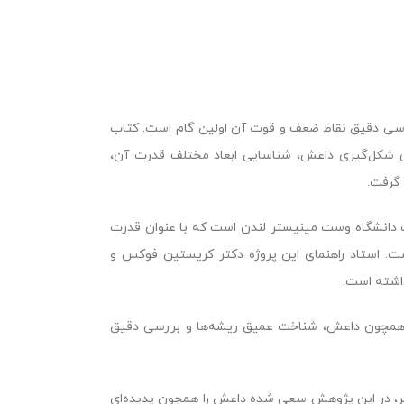
رسی دقیق نقاط ضعف و قوت آن اولین گام است. کتاب
 شکل‌گیری داعش، شناسایی ابعاد مختلف قدرت آن،
 گرفت.
ت دانشگاه وست مینیستر لندن است که با عنوان قدرت
ت. استاد راهنمای این پروژه دکتر کریستین فوکس و
داشته است.
ه‌ای همچون داعش، شناخت عمیق ریشه‌ها و بررسی دقیق
یر، در این پژوهش سعی شده داعش را همچون پدیده‌ای