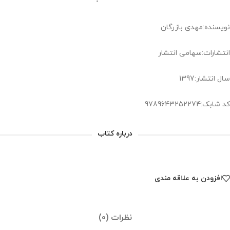
نویسنده:مهدی بازرگان
انتشارات:سهامی انتشار
سال انتشار:1397
کد شابک:9789643252274
درباره کتاب
افزودن به علاقه مندی
نظرات (0)