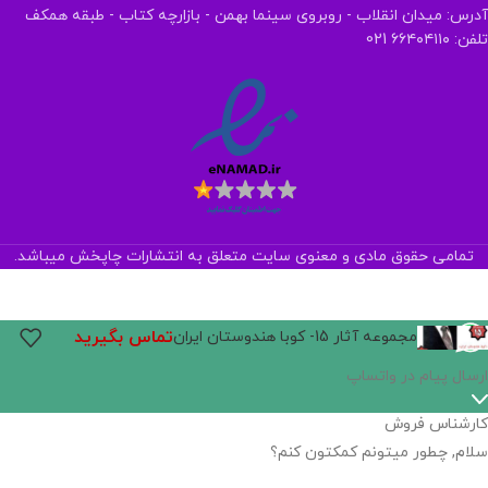
آدرس: میدان انقلاب - روبروی سینما بهمن - بازارچه کتاب - طبقه همکف
تلفن: ۶۶۴۰۴۱۱۰ 021
تمامی حقوق مادی و معنوی سایت متعلق به انتشارات چاپخش میباشد.
تماس بگیرید
مجموعه آثار 15- کوبا هندوستان ایران
ارسال پیام در واتساپ
کارشناس فروش
سلام, چطور میتونم کمکتون کنم؟