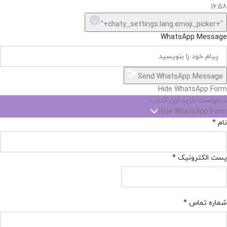
16:58
"+chaty_settings.lang.emoji_picker+"
WhatsApp Message
Send WhatsApp Message
Hide WhatsApp Form
درخواست خرید این کتاب
Hide WhatsApp Form
نام
*
پست الکترونیک
*
شماره تماس
*