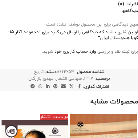
نظرات (0)
دیدگاهها
هیچ دیدگاهی برای این محصول نوشته نشده است.
اولین نفری باشید که دیدگاهی را ارسال می کنید برای “مجموعه آثار 15-
کوبا هندوستان ایران”
برای ثبت نقد و بررسی
وارد حساب کاربری خود
شوید.
شناسه محصول:
8662653
دسته:
تاریخ
برچسب:
1397
,
سهامی انتشار
,
مهدی بازرگان
اشتراک گذاری:
محصولات مشابه
در دست انتشار