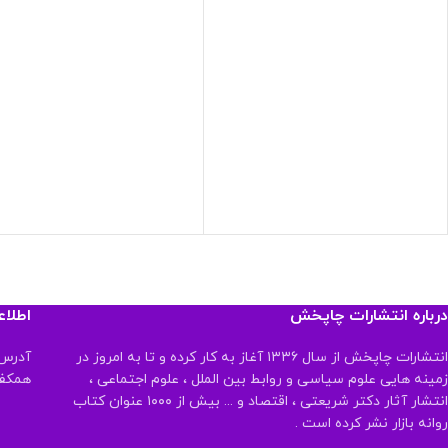
درباره انتشارات چاپخش
اطلا
انتشارات چاپخش از سال ۱۳۳۶ آغاز به کار کرده و تا به امروز در
آدرس:
زمینه هایی علوم سیاسی و روابط بین الملل ، علوم اجتماعی ،
همکف تلفن:
انتشار آثار دکتر شریعتی ، اقتصاد و ... بیش از ۱۰۰۰ عنوان کتاب
روانه بازار نشر کرده است .