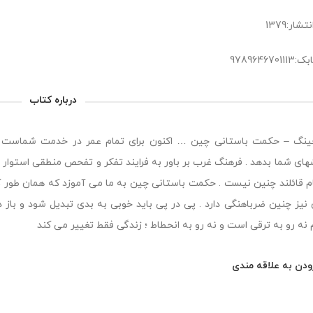
شار:1379
978964670
درباره کتاب
نگ – حكمت باستانی چین … اكنون برای تمام عمر در خدمت شماست تا پر
ای شما بدهد . فرهنگ غرب بر باور به فرایند تفكر و تفحص منطقی استوار ا
هام قائلند چنین نیست . حكمت باستانی چین به ما می آموزد كه همان طور 
نیز چنین ضرباهنگی دارد . پی در پی باید خوبی به بدی تبدیل شود و باز 
 نه رو به ترقی است و نه رو به انحطاط ؛ زندگی فقط تغییر می كند
ودن به علاقه مندی