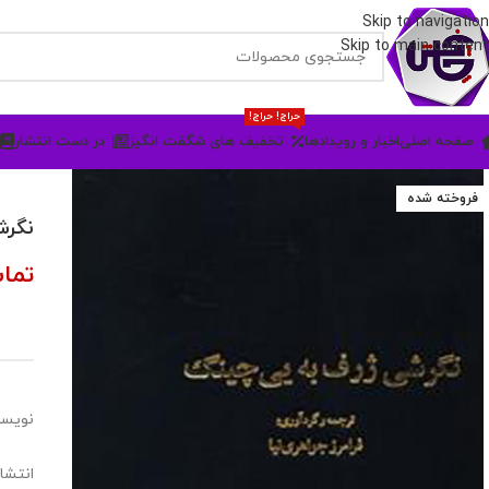
Skip to navigation
Skip to main content
حراج! حراج!
صفحه اصلی
اخبار و رویدادها
تخفیف های شگفت انگیز
در دست انتشار
فروخته شده
نگرش
تما
نویسن
انتشا