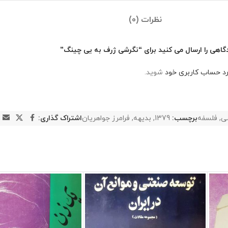
نظرات (0)
گاهی را ارسال می کنید برای “نگرشی ژرف به یی چینگ”
رد حساب کاربری خود
شوید.
ی
,
فلسفه
برچسب:
1379
,
بدیهه
,
فرامرز جواهریان
اشتراک گذاری: