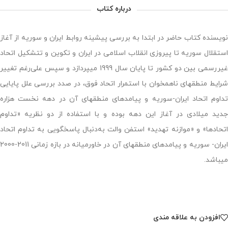
درباره کتاب
نویسنده کتاب حاضر در ابتدا به بررسی پیشینه روابط ایران و سوریه از آغاز
استقلال سوریه تا پیروزی انقلاب اسلامی در ایران و تکوین و تتشکیل اتحاد
غیررسمی بین دو کشور تا پایان سال 1999 می‎پردازد و سپس علی‌رغم تغییر
شرایط منطقه‎ای ناهمخوان با استمرار اتحاد فوق، در صدد بررسی علل پایایی
تداوم اتحاد ایران-سوریه و پیامدهای منطقه‎ای آن در دهه نخست هزاره
جدید میلادی در آغاز این دهه بوده و با استفاده از دو نظریه «تداوم
اتحادها» و «موازنه تهدید» استفن والت به‌دنبال پاسخگویی به تداوم اتحاد
ایران- سوریه و پیامدهای منطقه‎ای آن در خاورمیانه در بازه زمانی 2011-2000
می‎باشد.
افزودن به علاقه مندی