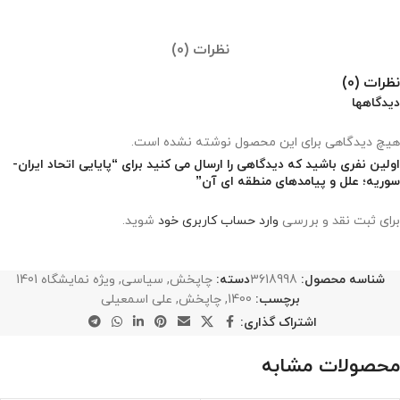
نظرات (0)
نظرات (0)
دیدگاهها
هیچ دیدگاهی برای این محصول نوشته نشده است.
اولین نفری باشید که دیدگاهی را ارسال می کنید برای “پایایی اتحاد ایران-
سوریه؛ علل و پیامدهای منطقه‌ ای آن”
برای ثبت نقد و بررسی
وارد حساب کاربری خود
شوید.
شناسه محصول:
3618998
دسته:
چاپخش
,
سیاسی
,
ویژه نمایشگاه 1401
برچسب:
1400
,
چاپخش
,
علی اسمعیلی
اشتراک گذاری:
محصولات مشابه