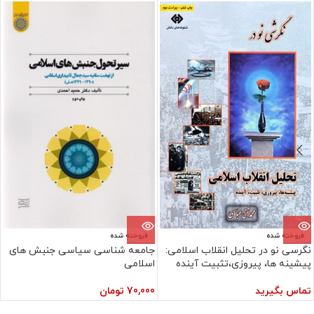
فروخته شده
فروخته شده
نگرسی نو در تحلیل انقلاب اسلامی:
جامعه شناسی سیاسی جنبش های
پیشینه ها، پیروزی،تثبیت آینده
اسلامی
تماس بگیرید
70,000
تومان