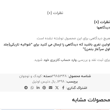
نظرات (0)
نظرات (0)
دیدگاهها
هیچ دیدگاهی برای این محصول نوشته نشده است.
اولین نفری باشید که دیدگاهی را ارسال می کنید برای “شوالیه‌ تاریکی(جلد
اول‌ سرآغاز‌ بتمن)”
برای ثبت نقد و بررسی
وارد حساب کاربری خود
شوید.
شناسه محصول:
2985348
دسته:
کودک و نوجوان
برچسب:
1398
,
باژ
,
دنیس اونیل
اشتراک گذاری:
محصولات مشابه