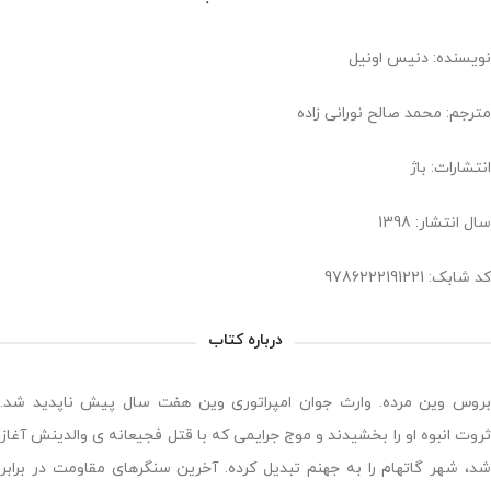
نویسنده: دنیس اونیل
مترجم: محمد صالح نورانی زاده
انتشارات: باژ
سال انتشار: 1398
کد شابک: 9786222191221
درباره کتاب
بروس وین مرده. وارث جوان امپراتوری وین هفت سال پیش ناپدید شد.
ثروت انبوه او را بخشیدند و موج جرایمی که با قتل فجیعانه ی والدینش آغاز
شد، شهر گاتهام را به جهنم تبدیل کرده. آخرین سنگرهای مقاومت در برابر