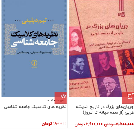
فروش ویژه
فروخته شده
جریان‌های بزرگ در تاریخ اندیشه
نظریه های کلاسیک جامعه شناسی
غربی (از سده میانه تا امروز)
180,000
تومان
3,500,000
تومان
2,900,000
تومان