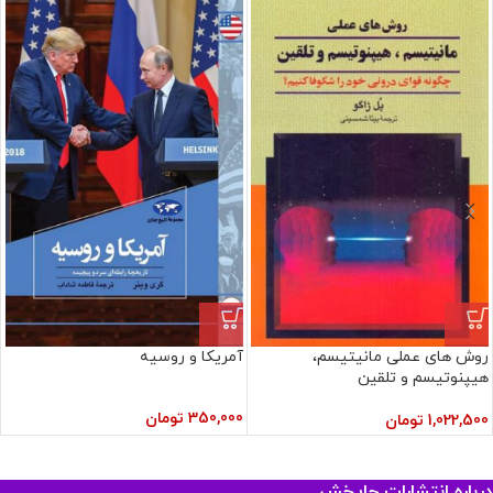
روش‌ های عملی مانیتیسم،
آمریکا‌ و روسیه
هیپنوتیسم و تلقین
350,000
تومان
1,022,500
تومان
درباره انتشارات چاپخش