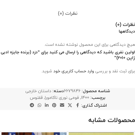
نظرات (0)
نظرات (0)
دیدگاهها
هیچ دیدگاهی برای این محصول نوشته نشده است.
اولین نفری باشید که دیدگاهی را ارسال می کنید برای “دزد (برنده‌ جایزه‌ ادبی‌
ژاپن‌‌ 2010)”
برای ثبت نقد و بررسی
وارد حساب کاربری خود
شوید.
شناسه محصول:
6679846
دسته:
داستان خارجی
برچسب:
1400
,
فومی نوری ناکامورا
,
ققنوس
اشتراک گذاری:
محصولات مشابه