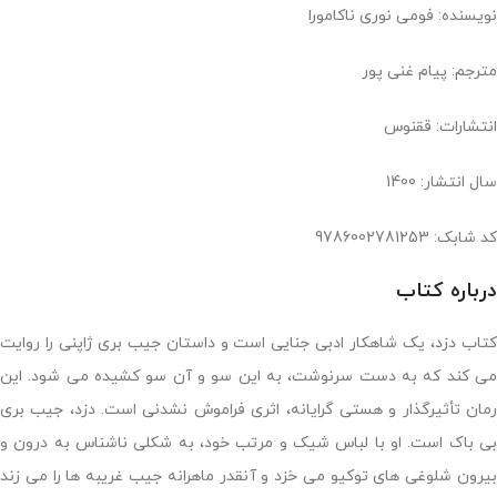
نویسنده: فومی نوری ناکامورا
مترجم: پیام غنی پور
انتشارات: ققنوس
سال انتشار: 1400
کد شابک: 9786002781253
درباره کتاب
کتاب دزد، یک شاهکار ادبی جنایی است و داستان جیب بری ژاپنی را روایت
می کند که به دست سرنوشت، به این سو و آن سو کشیده می شود. این
رمان تأثیرگذار و هستی گرایانه، اثری فراموش نشدنی است. دزد، جیب بری
بی باک است. او با لباس شیک و مرتب خود، به شکلی ناشناس به درون و
بیرون شلوغی های توکیو می خزد و آنقدر ماهرانه جیب غریبه ها را می زند