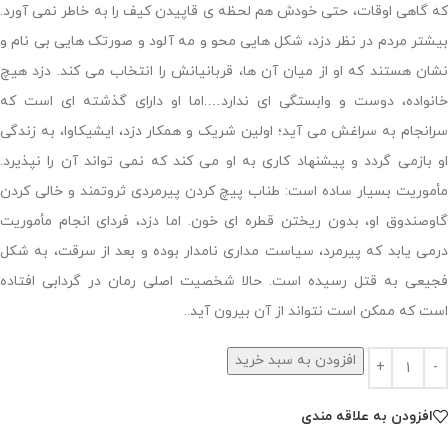
که گاهی اوقات، حتی خودش هم لحظه ی قاپیدن کیف را به خاطر نمی آورد.
بیشتر مردم در نظر دزد، شکل هایی محو و مه آلود و صورتک هایی بی نام و
نشان هستند که او از میان آن ها، قربانیانش را انتخاب می کند. دزد هیچ
خانواده، دوست و وابستگی ای ندارد….اما او دارای گذشته ای است که
سرانجام به سراغش می آید؛ اولین شریک و همکار دزد، ایشیکاوا، به زندگی
او بازمی گردد و پیشنهاد کاری به او می کند که نمی تواند آن را نپذیرد.
مأموریت بسیار ساده است: طناب پیچ کردن پیرمردی ثروتمند و خالی کردن
گاوصندوق او، بدون ریختن قطره ای خون. اما دزد، فردای انجام مأموریت
درمی یابد که پیرمرد، سیاست مداری نامدار بوده و بعد از سرقت، به شکل
فجیعی به قتل رسیده است. حالا شخصیت اصلی رمان در گردابی افتاده
است که ممکن است نتواند از آن بیرون آید..
افزودن به سبد خرید
افزودن به علاقه مندی