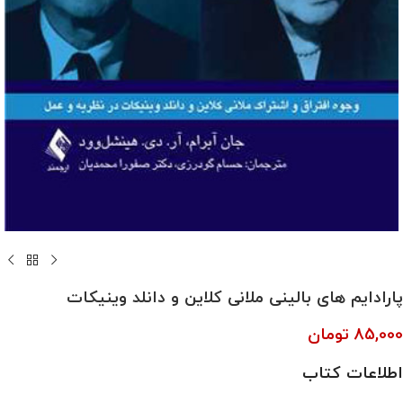
پارادایم‌ های بالینی ملانی کلاین و دانلد وینیکات
85,000
تومان
اطلاعات کتاب