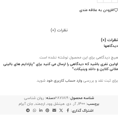
افزودن به علاقه مندی
نظرات (0)
نظرات (0)
دیدگاهها
هیچ دیدگاهی برای این محصول نوشته نشده است.
اولین نفری باشید که دیدگاهی را ارسال می کنید برای “پارادایم‌ های بالینی
ملانی کلاین و دانلد وینیکات”
برای ثبت نقد و بررسی
وارد حساب کاربری خود
شوید.
شناسه محصول:
2871819
دسته:
روان شناسی
برچسب:
1400
,
آر. دی. هینشل وود
,
ارجمند
,
جان آبرام
اشتراک گذاری: