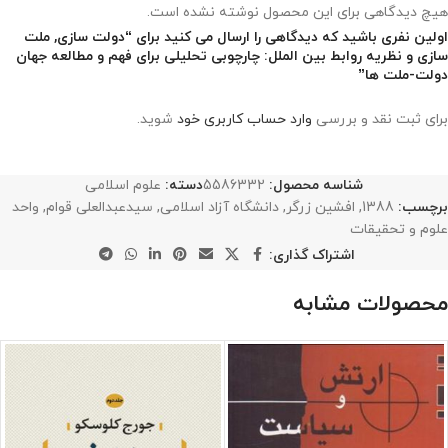
هیچ دیدگاهی برای این محصول نوشته نشده است.
اولین نفری باشید که دیدگاهی را ارسال می کنید برای “دولت سازی, ملت
سازی و نظریه روابط بین الملل: چارچوبی تحلیلی برای فهم و مطالعه جهان
دولت-ملت ها”
برای ثبت نقد و بررسی
وارد حساب کاربری خود
شوید.
شناسه محصول:
5586332
دسته:
علوم اسلامی
برچسب:
1388
,
افشین زرگر
,
دانشگاه آزاد اسلامی
,
سیدعبدالعلی قوام
,
واحد
علوم و تحقیقات
اشتراک گذاری:
محصولات مشابه