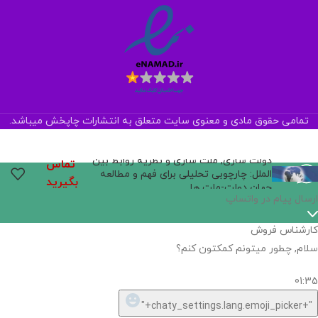
تمامی حقوق مادی و معنوی سایت متعلق به انتشارات چاپخش میباشد.
دولت سازی, ملت سازی و نظریه روابط بین
تماس
الملل: چارچوبی تحلیلی برای فهم و مطالعه
بگیرید
جهان دولت-ملت ها
اگر
موجود
نیست,
شاید
بتونیم