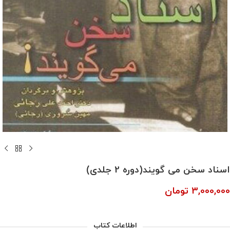
اسناد سخن می گويند(دوره 2 جلدی)
3,000,000
تومان
اطلاعات کتاب