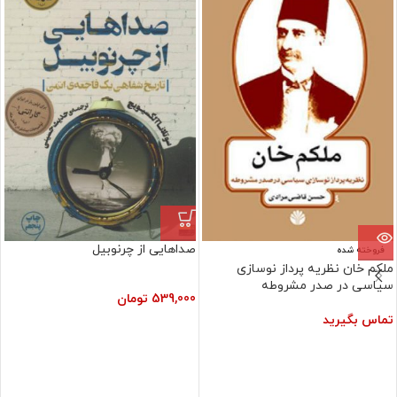
صداهایی از چرنوبیل
فروخته شده
ملکم خان نظریه پرداز نوسازی
سیاسی در صدر مشروطه
539,000
تومان
تماس بگیرید