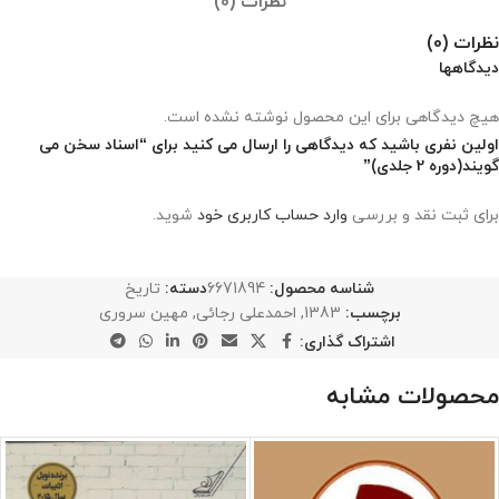
نظرات (0)
نظرات (0)
دیدگاهها
هیچ دیدگاهی برای این محصول نوشته نشده است.
اولین نفری باشید که دیدگاهی را ارسال می کنید برای “اسناد سخن می
گويند(دوره 2 جلدی)”
برای ثبت نقد و بررسی
وارد حساب کاربری خود
شوید.
شناسه محصول:
6671894
دسته:
تاریخ
برچسب:
1383
,
احمدعلی رجائی
,
مهين سروری
اشتراک گذاری:
محصولات مشابه