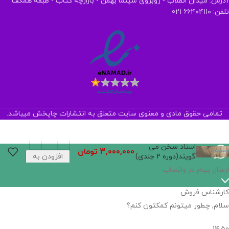
آدرس: میدان انقلاب - روبروی سینما بهمن - بازارچه کتاب - طبقه همکف
تلفن: ۶۶۴۰۴۱۱۰ 021
تمامی حقوق مادی و معنوی سایت متعلق به انتشارات چاپخش میباشد.
اسناد سخن می
3,000,000
تومان
گويند(دوره 2 جلدی)
افزودن به
سبد خرید
اگر
موجود
نیست,