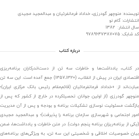
نویسنده: منوچهر گودرزی، خداداد فرمانفرئیان و عبدالمجید مجیدی
انتشارات: گام نو
‌سال انتشار: 1382
درباره کتاب
در کتاب، یادداشت‌ها و خاطرات سه تن از دست‌اندرکاران برنامه‌ریزی
اقتصادی ایران در پیش از انقلاب، (1320ـ1357) جمع آمده است. این سه تن
عبارت‌اند از: «خداداد فرمانفرمائیان (قائم‌مقام رئیس بانک مرکزی ایران)؛
منوچهر گودرزی (از اولین جوانان تحصیلکرده در خارج از کشور که پس از
بازگشت مسئولیت نوسازی تشکیلات برنامه و بودجه و پس از آن مدیریت
امور اجتماعی و شهرسازی سازمان برنامه را پذیرفت)؛ و عبدالمجید مجیدی
(یکی از برنامه‌ریزان برنامه پنجم دولت). در متن خاطرات و یادداشت‌ها، ضمن
بیان خصوصیات اخلاقی و شخصیتی این سه تن، به ویژگی‌های برنامه‌های