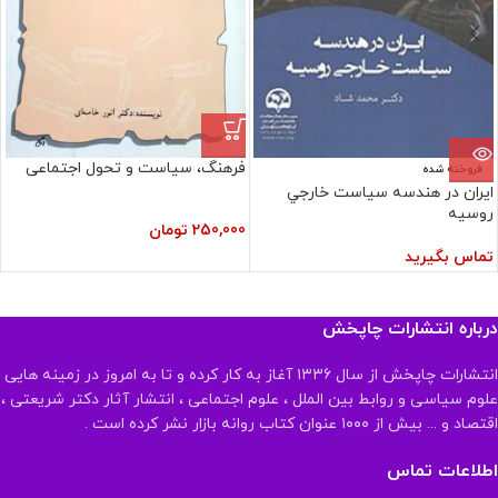
فرهنگ، سیاست و تحول اجتماعی
فروخته شده
ايران در هندسه سياست خارجي
روسيه
250,000
تومان
تماس بگیرید
درباره انتشارات چاپخش
انتشارات چاپخش از سال ۱۳۳۶ آغاز به کار کرده و تا به امروز در زمینه هایی
علوم سیاسی و روابط بین الملل ، علوم اجتماعی ، انتشار آثار دکتر شریعتی ،
اقتصاد و ... بیش از ۱۰۰۰ عنوان کتاب روانه بازار نشر کرده است .
اطلاعات تماس