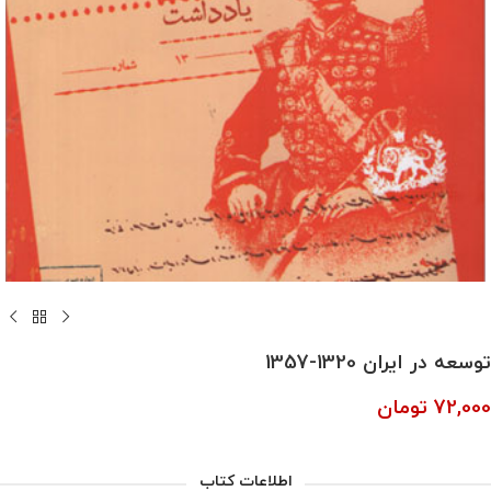
توسعه در ایران 1320-1357
72,000
تومان
اطلاعات کتاب