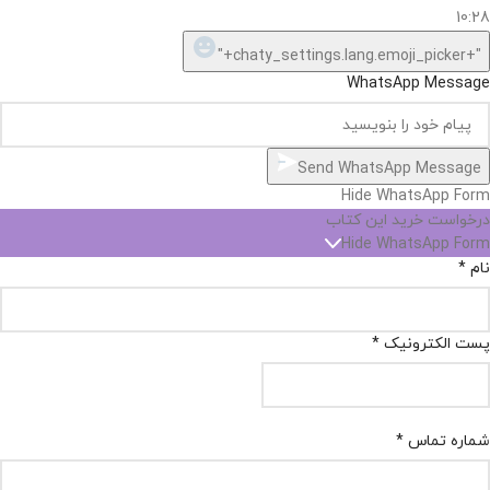
10:28
"+chaty_settings.lang.emoji_picker+"
WhatsApp Message
Send WhatsApp Message
Hide WhatsApp Form
درخواست خرید این کتاب
Hide WhatsApp Form
نام
*
پست الکترونیک
*
شماره تماس
*