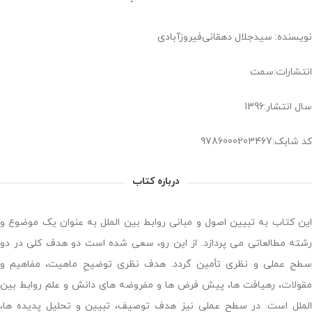
نویسنده: سیدجلال دهقانی‌فیروز‌آبادی
انتشارات:سمت
سال انتشار:1396
کد شابک:9786000203467
درباره کتاب
این کتاب به تبیین اصول و مبانی روابط بین الملل به عنوان یک موضوع و
رشته مطالعاتی می پردازد. از این رو، سعی شده است دو هدف کلی در دو
سطح عملی و نظری تأمین گردد. هدف نظری توضیحِ ماهیت، مفاهیم و
مقولات، رهیافت ها، پیش فرض ها و مفروضه های دانش و علم روابط بین
الملل است. در سطح عملی نیز هدف توصیف، تبیین و تحلیل پدیده ها،