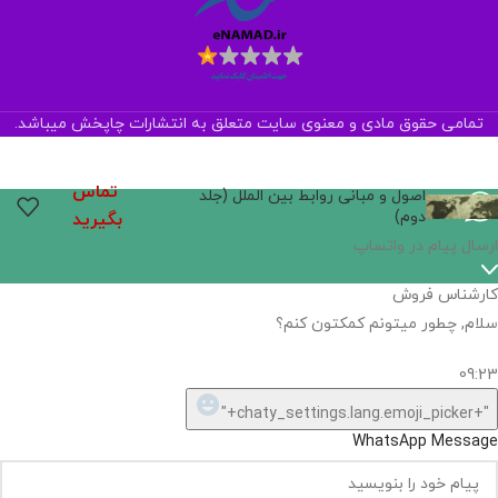
تمامی حقوق مادی و معنوی سایت متعلق به انتشارات چاپخش میباشد.
تماس
اصول و مبانی روابط بین الملل (جلد
دوم)
بگیرید
اگر
موجود
نیست,
شاید
بتونیم
تهیه
کنیم!