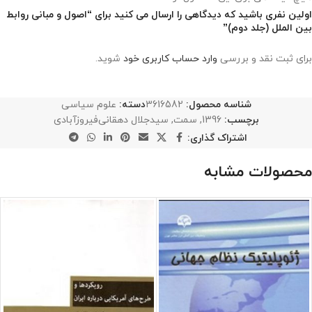
اولین نفری باشید که دیدگاهی را ارسال می کنید برای “اصول و مبانی روابط
بین الملل (جلد دوم)”
برای ثبت نقد و بررسی
وارد حساب کاربری خود
شوید.
شناسه محصول:
3616582
دسته:
علوم سیاسی
برچسب:
1396
,
سمت
,
سیدجلال دهقانی‌فیروز‌آبادی
اشتراک گذاری:
محصولات مشابه