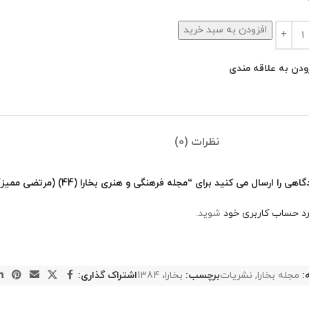
افزودن به سبد خرید
ودن به علاقه مندی
نظرات (0)
ا ارسال می کنید برای “مجله فرهنگی و هنری بخارا (44) (مرتضی ممیز)”
رد حساب کاربری خود
شوید.
:
مجله بخارا
,
نشریات
برچسب:
بخارا، 1384
اشتراک گذاری: