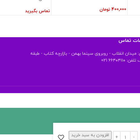
400,000
تومان
تماس بگیرید
عات تماس
 میدان انقلاب - روبروی سینما بهمن - بازارچه کتاب - طبقه
 ۶۶۴۰۴۱۱۰ 021
افزودن به سبد خرید