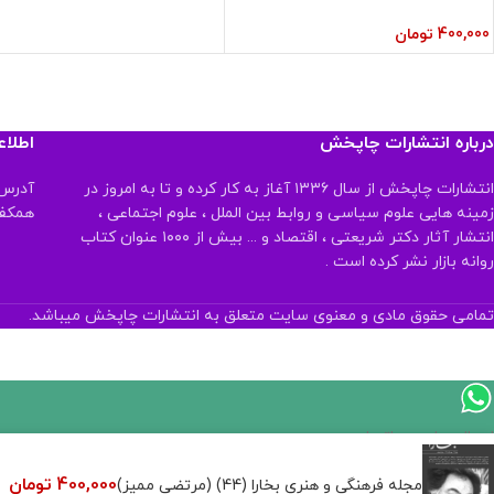
400,000
تومان
درباره انتشارات چاپخش
اطلا
انتشارات چاپخش از سال ۱۳۳۶ آغاز به کار کرده و تا به امروز در
آدرس:
زمینه هایی علوم سیاسی و روابط بین الملل ، علوم اجتماعی ،
همکف تلفن:
انتشار آثار دکتر شریعتی ، اقتصاد و ... بیش از ۱۰۰۰ عنوان کتاب
روانه بازار نشر کرده است .
تمامی حقوق مادی و معنوی سایت متعلق به انتشارات چاپخش میباشد.
ارسال پیام در واتساپ
400,000
تومان
کارشناس فروش
مجله فرهنگی و هنری بخارا (44) (مرتضی ممیز)