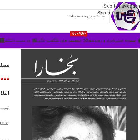
Skip to navigation
Skip to main content
حراج! حراج!
صفحه اصلی
اخبار و رویدادها
تخفیف های شگفت انگیز
در دست انتشار
مجله ف
,000
اطلا
نویسن
انتشار
سال ان