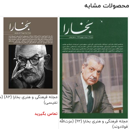
محصولات مشابه
مجله فرهنگی و 
نفیسی)
تماس بگیرید
مجله فرهنگی و هنری بخارا (62) (عزت‌الله
فولادوند)