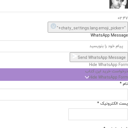
سلام, چطور میتونم کمکتون کنم؟
02:47
"+chaty_settings.lang.emoji_picker+"
WhatsApp Message
Send WhatsApp Message
Hide WhatsApp Form
درخواست خرید این کتاب
Hide WhatsApp Form
نام
*
پست الکترونیک
*