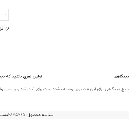
افز
دیدگاهها
اولین نفری باشید که دیدگاهی ر
هیچ دیدگاهی برای این محصول نوشته نشده است.
برای ثبت نقد و بررسی
وا
شناسه محصول:
6875765
دسته