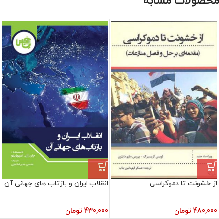
محصولات مشابه
از خشونت تا دموکراسی
انقلاب ایران و بازتاب های جهانی آن
480,000
تومان
430,000
تومان