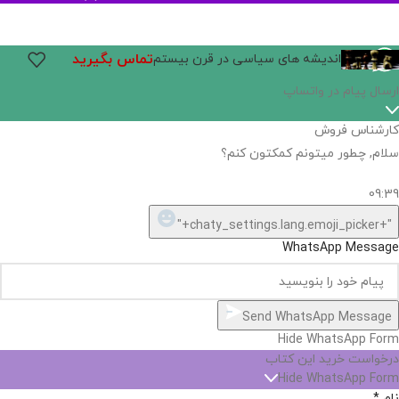
تماس بگیرید
اندیشه های سیاسی در قرن بیستم
اگر
موجود
نیست,
شاید
بتونیم
تهیه
کنیم!
Hide
chaty
ارسال پیام در واتساپ
کارشناس فروش