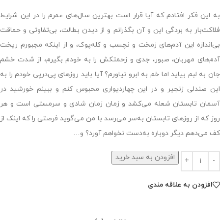
به این فکر افتادم که آیا قرار است بهترین سال‌های عمرم را در این شرایط
فلاکت‌بار به بردگی این و آن بگذرانم و از دیدن بطالت، بی‌تفاوتی و حماقت
بی‌اندازه این آدم‌های زمخت و نچسب و کله‌پوک، و از اینکه مجبورم ریخت
آدم‌های مهربان، صبور، جدی و زحمتکش را به خودم بگیرم، از شدت خشم
جان به لبم بیاید اما خم به ابرو نیاورم؟ آیا باید روزهای پی‌درپی خودم را به
این صندلی زنجیر و در این چهاردیواری محبوس کنم و ببینم خورشید در
آسمان تابستان شعله می‌کشد و زمان زمان شادی و سرمستی است و هر
روز که از روزهای تابستان به‌سر می‌رسد با من می‌گوید فرصتی را که اینک از
کف می‌دهم دیگر دوباره به‌دست نخواهم آورد؟ و…
افزودن به سبد خرید
افزودن به علاقه مندی