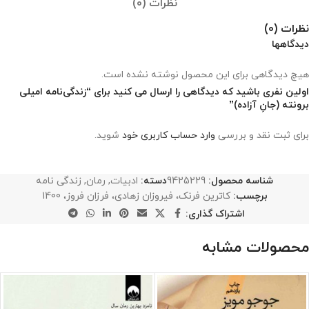
نظرات (0)
نظرات (0)
دیدگاهها
هیچ دیدگاهی برای این محصول نوشته نشده است.
اولین نفری باشید که دیدگاهی را ارسال می کنید برای “زندگی‌نامه امیلی
برونته (جانِ آزاده)”
برای ثبت نقد و بررسی
وارد حساب کاربری خود
شوید.
شناسه محصول:
9425229
دسته:
ادبیات
,
رمان
,
زندگی نامه
برچسب:
کاترین فرنک، فیروزان زهادی، فرزان فروز، 1400
اشتراک گذاری:
محصولات مشابه