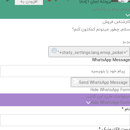
برونته (جانِ آزاده)
افزودن به
سبد خرید
ارسال پیام در واتساپ
کارشناس فروش
سلام, چطور میتونم کمکتون کنم؟
10:10
"+chaty_settings.lang.emoji_picker+"
WhatsApp Message
Send WhatsApp Message
Hide WhatsApp Form
درخواست خرید این کتاب
Hide WhatsApp Form
نام
*
پست الکترونیک
*