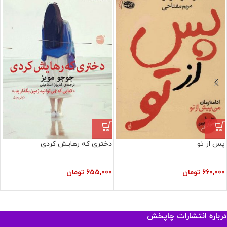
پس از تو
دختری که رهایش کردی
660,000
تومان
655,000
تومان
درباره انتشارات چاپخش