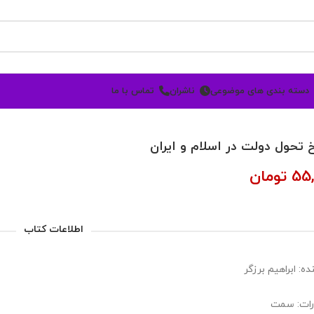
دسته بندی های موضوعی
ناشران
تماس با ما
خ تحول دولت در اسلام و ایران
55,
تومان
اطلاعات کتاب
ه: ابراهیم برزگر
رات: سمت