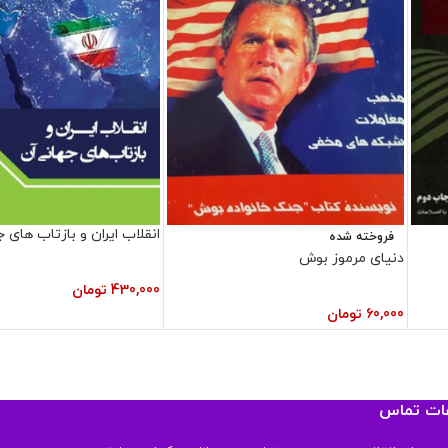
انقلاب ایران و بازتاب های 
فروخته شده
دنیای مرموز بوش
430,000
تومان
60,000
تومان
عات تماس