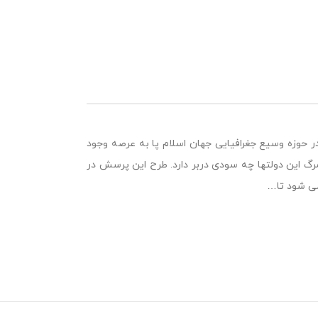
بودن این دولتها که در یک فاصله زمانی طولانی1400 ساله و در حوزه وسیع جغرافیایی جهان اسلام پا به عرصه وجود
 این دولتها چه سودی دربر دارد. طرح این پرسش در
می شود تا…