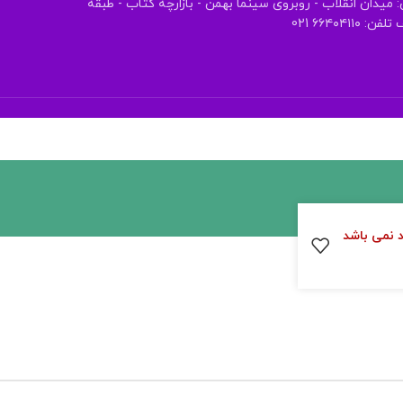
 میدان انقلاب - روبروی سینما بهمن - بازارچه کتاب - طبقه
 ۶۶۴۰۴۱۱۰ 021
د نمی باشد