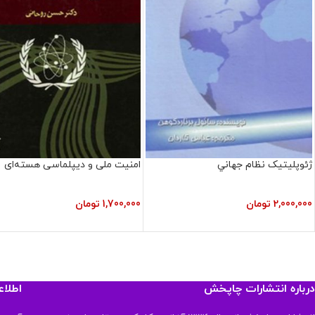
ژئوپليتيک نظام‏ جهاني
امنیت ملی و دیپلماسی هسته‌ای
2,000,000
تومان
1,700,000
تومان
درباره انتشارات چاپخش
اطلا