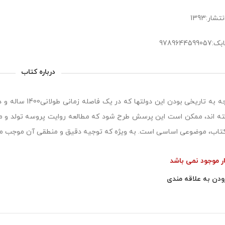
شار:1393
978964459
درباره کتاب
با توجه به تاریخی 
ه اند، ممکن است این پرسش طرح شود که مطالعه روایت پروسه تولد و مرگ
کتاب، موضوعی اساسی است. به ویژه که توجیه دقیق و منطقی آن موجب 
ار موجود نمی باشد
ودن به علاقه مندی