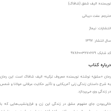
نویسنده: الیف شفق (شافاک)
مترجم: عفت دیبائی
انتشارات: نیماژ
سال انتشار: 1397
کد شابک: 9786003670679
درباره کتاب
رمان «عشق» نوشته‌ نویسنده معروف ترکیه؛ الیف شافاک است. این رمان
به شرح داستان زندگی زنی آمریکایی و تأثیر حکایت عرفانی مولانا و شمس
در زندگی وی می‌پردازد.
خالی‌بودن جای مفهوم عشق در زندگی این زن و فرازونشیب‌هایی که با