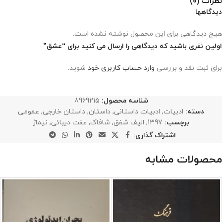
نظرات (0)
دیدگاهها
هیچ دیدگاهی برای این محصول نوشته نشده است.
اولین نفری باشید که دیدگاهی را ارسال می کنید برای “عشق”
برای ثبت نقد و بررسی
وارد حساب کاربری خود
شوید.
شناسه محصول:
8969215
دسته:
ادبیات
,
ادبیات داستانی
,
داستان
,
داستان خارجی
,
عمومی
برچسب:
1397
,
الیف شفق
,
شافاک
,
عفت دیبائی
,
نیماژ
اشتراک گذاری:
محصولات مشابه