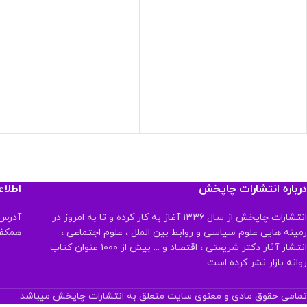
درباره انتشارات چاپخش
اطلا
انتشارات چاپخش از سال ۱۳۳۶ آغاز به کار کرده و تا به امروز در
آدرس:
زمینه هایی علوم سیاسی و روابط بین الملل ، علوم اجتماعی ،
همکف تلفن:
انتشار آثار دکتر شریعتی ، اقتصاد و ... بیش از ۱۰۰۰ عنوان کتاب
روانه بازار نشر کرده است .
تمامی حقوق مادی و معنوی سایت متعلق به انتشارات چاپخش میباشد.