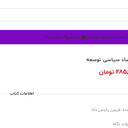
دسته بندی های موضوعی
ناشران
تماس با ما
اد سیاسی توسعه
285,
تومان
اطلاعات کتاب
ده: فریبرز رئیس دانا
ات: نگاه