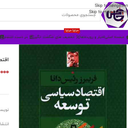
Skip to navigation
Skip to main content
حراج! حراج!
صفحه اصلی
اخبار و رویدادها
تخفیف های شگفت انگیز
در دست انتشار
اقتص
000
نویسن
انتشار