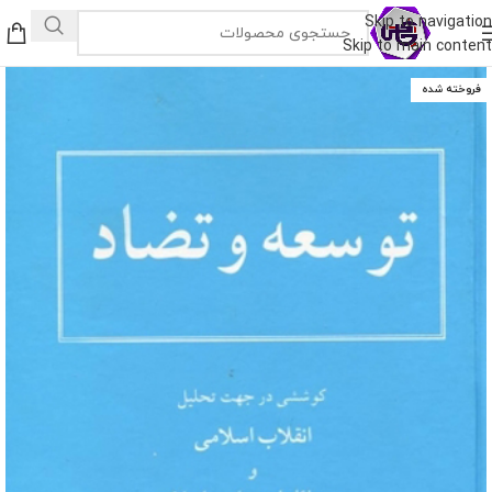
Skip to navigation
Skip to main content
فروخته شده