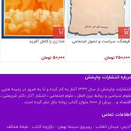
فرهنگ، سیاست و تحول اجتماعی
خدا زن را کامل آفرید
250,000
تومان
50,000
تومان
درباره انتشارات چاپخش
انتشارات چاپخش از سال ۱۳۳۶ آغاز به کار کرده و تا به امروز در زمینه هایی
علوم سیاسی و روابط بین الملل ، علوم اجتماعی ، انتشار آثار دکتر شریعتی ،
اقتصاد و ... بیش از ۱۰۰۰ عنوان کتاب روانه بازار نشر کرده است .
اطلاعات تماس
آدرس: میدان انقلاب - روبروی سینما بهمن - بازارچه کتاب - طبقه همکف