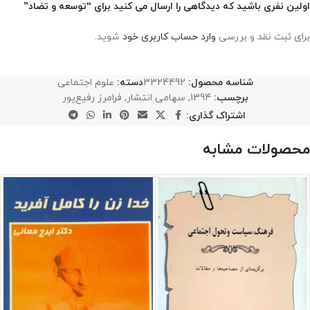
اولین نفری باشید که دیدگاهی را ارسال می کنید برای “توسعه و تضاد”
برای ثبت نقد و بررسی
وارد حساب کاربری خود
شوید.
شناسه محصول:
3324492
دسته:
علوم اجتماعی
برچسب:
1394
,
سهامی انتشار
,
فرامرز رفیع‌پور
اشتراک گذاری:
محصولات مشابه