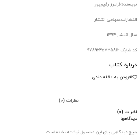
نویسنده:فرامرز رفیع‌پور
انتشارات:سهامی انتشار
سال انتشار:1394
کد شابک:9789645735812
درباره کتاب
افزودن به علاقه مندی
نظرات (0)
نظرات (0)
دیدگاهها
هیچ دیدگاهی برای این محصول نوشته نشده است.