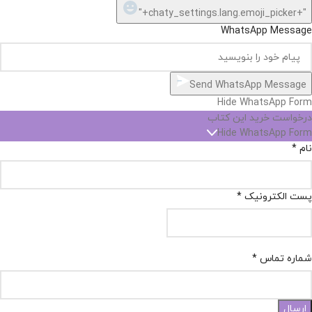
"+chaty_settings.lang.emoji_picker+"
WhatsApp Message
Send WhatsApp Message
Hide WhatsApp Form
درخواست خرید این کتاب
Hide WhatsApp Form
نام
*
پست الکترونیک
*
شماره تماس
*
ارسال