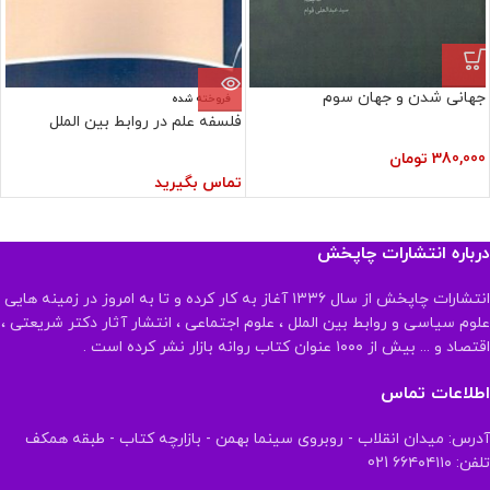
جهانی شدن و جهان سوم
فروخته شده
فلسفه علم در روابط بین الملل
380,000
تومان
تماس بگیرید
درباره انتشارات چاپخش
انتشارات چاپخش از سال ۱۳۳۶ آغاز به کار کرده و تا به امروز در زمینه هایی
علوم سیاسی و روابط بین الملل ، علوم اجتماعی ، انتشار آثار دکتر شریعتی ،
اقتصاد و ... بیش از ۱۰۰۰ عنوان کتاب روانه بازار نشر کرده است .
اطلاعات تماس
آدرس: میدان انقلاب - روبروی سینما بهمن - بازارچه کتاب - طبقه همکف
تلفن: ۶۶۴۰۴۱۱۰ 021