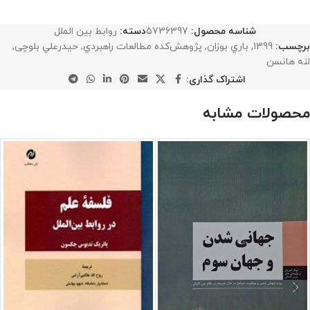
شناسه محصول:
5736397
دسته:
روابط بین الملل
برچسب:
1399
,
باري بوزان
,
پژوهش‌كده مطالعات راهبردي
,
حيدرعلي بلوچی
,
لنه هانسن
اشتراک گذاری:
محصولات مشابه