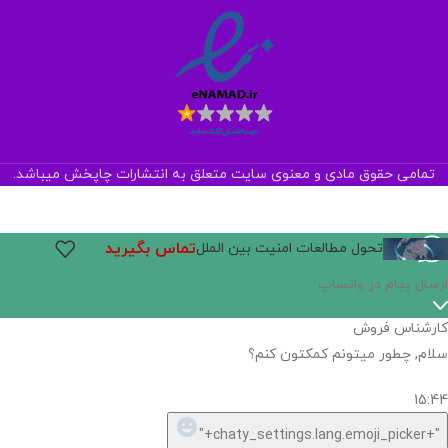
تمامی حقوق مادی و معنوی سایت متعلق به انتشارات چاپخش میباشد.
تماس بگیرید
تحول مطالعات امنیت بین الملل
اگر
موجود
نیست,
شاید
بتونیم