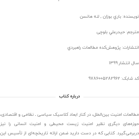
نویسنده: باري بوزان , لنه هانسن
مترجم: حيدرعلي بلوچی
انتشارات: پژوهش‌كده مطالعات راهبردي
سال انتشار:1399
کد شابک: 9786005282962
درباره کتاب
مطالعات امنیت بین‏‌الملل، در کنار ابعاد کلاسیک سیاسی ـ نظامی و اقتصادی،
حوزه‌‏های دیگری نظیر امنیت زیست‏ محیطی و امنیت انسانی را نیز
دربرمی‏‌گیرد. کتابی که در دست دارید ضمن ارائه تاریخچه‌‏ای از‏ تأسیس این