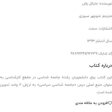
نویسنده: مایکل راش
مترجم: منوچهر صبوری
انتشارات: سمت
سال انتشار:1393
کد شابک:9789644592737
درباره کتاب
این کتاب برای دانشجویان رشته جامعه شناسی در مقطع کارشناسی به
عنوان منبع اصلی درس «جامعه شناسی سیاسی» به ارزش 2 واحد تدوین
شده است.
افزودن به علاقه مندی