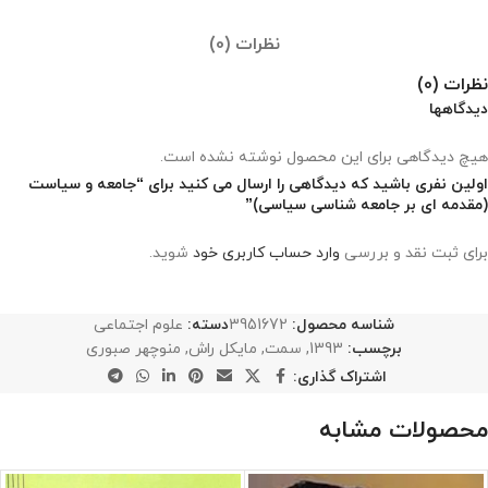
نظرات (0)
نظرات (0)
دیدگاهها
هیچ دیدگاهی برای این محصول نوشته نشده است.
اولین نفری باشید که دیدگاهی را ارسال می کنید برای “جامعه و سیاست
(مقدمه ای بر جامعه شناسی سیاسی)”
برای ثبت نقد و بررسی
وارد حساب کاربری خود
شوید.
شناسه محصول:
3951672
دسته:
علوم اجتماعی
برچسب:
1393
,
سمت
,
مایکل راش
,
منوچهر صبوری
اشتراک گذاری:
محصولات مشابه