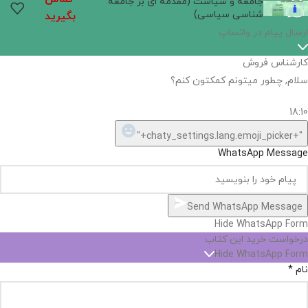
جامعه و سیاست (مقدمه ای بر جامعه
شناسی سیاسی)
بگیرید
ارسال پیام در واتساپ
کارشناس فروش
سلام, چطور میتونم کمکتون کنم؟
18:10
"+chaty_settings.lang.emoji_picker+"
WhatsApp Message
Send WhatsApp Message
Hide WhatsApp Form
درخواست خرید این کتاب
Hide WhatsApp Form
نام
*