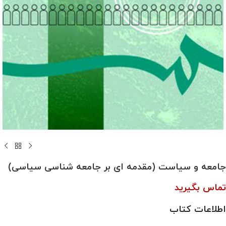
جامعه و سیاست (مقدمه ای بر جامعه شناسی سیاسی)
تماس بگیرید
اطلاعات کتاب