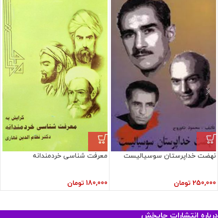
نهضت خداپرستان سوسیالیست
معرفت شناسی خردمندانه
250,000
تومان
180,000
تومان
درباره انتشارات چاپخش