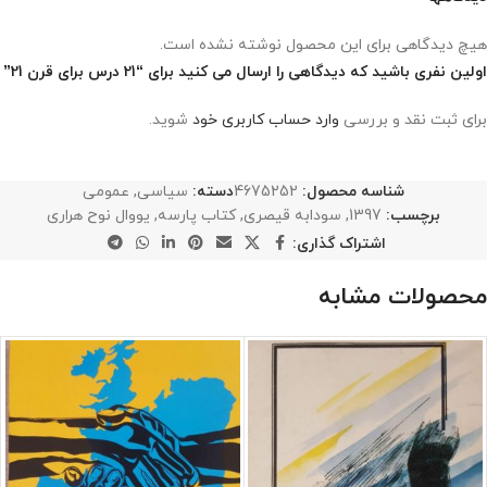
هیچ دیدگاهی برای این محصول نوشته نشده است.
اولین نفری باشید که دیدگاهی را ارسال می کنید برای “21 درس برای قرن 21”
برای ثبت نقد و بررسی
وارد حساب کاربری خود
شوید.
شناسه محصول:
4675252
دسته:
سیاسی
,
عمومی
برچسب:
1397
,
سودابه قیصری
,
کتاب پارسه
,
یووال نوح هراری
اشتراک گذاری:
محصولات مشابه