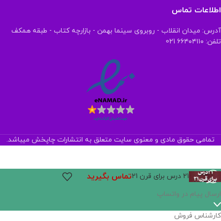
اطلاعات تماس
آدرس: میدان انقلاب - روبروی سینما بهمن - بازارچه کتاب - طبقه همکف
تلفن: ۶۶۴۰۴۱۱۰ 021
تمامی حقوق مادی و معنوی سایت متعلق به انتشارات چاپخش میباشد.
تماس بگیرید
21 درس برای قرن 21