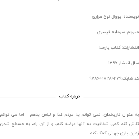
نویسنده: یووال نوح هراری
مترجم: سودابه قیصری
انتشارات: کتاب پارسه
سال انتشار:1397
کد شابک:9786008280279
درباره کتاب
به عنوان تاریخدان، نمی توانم به مردم غذا و لباس بدهم _ اما می توانم
تلاش کنم کمی شفافیت به آنها عرضه کنم، و از آن راه، به مسطح شدن
زمین بازی جهانی کمک کنم.