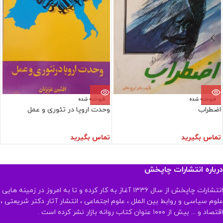
فروخته شده
فروخته شده
اضطراب
وحدت اروپا در تئوری و عمل
تماس بگیرید
تماس بگیرید
درباره انتشارات چاپخش
انتشارات چاپخش از سال ۱۳۳۶ آغاز به کار کرده و تا به امروز در زمینه هایی
علوم سیاسی و روابط بین الملل ، علوم اجتماعی ، انتشار آثار دکتر شریعتی ،
اقتصاد و ... بیش از ۱۰۰۰ عنوان کتاب روانه بازار نشر کرده است .