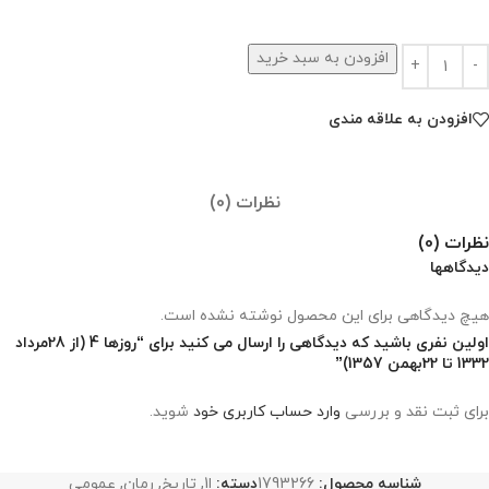
افزودن به سبد خرید
افزودن به علاقه مندی
نظرات (0)
نظرات (0)
دیدگاهها
هیچ دیدگاهی برای این محصول نوشته نشده است.
اولین نفری باشید که دیدگاهی را ارسال می کنید برای “روزها 4 (از 28مرداد
1332 تا 22بهمن 1357)”
برای ثبت نقد و بررسی
وارد حساب کاربری خود
شوید.
شناسه محصول:
1793266
دسته:
ا1
,
تاریخ
,
رمان
,
عمومی