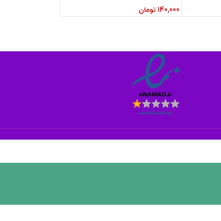
140,000
تومان