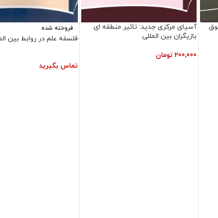
وق
آسیای مرکزی جدید: تاثیر منطقه ای
فروخته شده
بازیگران بین المللی
فلسفه علم در روابط بین الم
200,000
تومان
تماس بگیرید