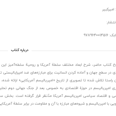
 امیرکبیر
نتشار:
9789640014
درباره کتاب
 کتاب حاضر، شرح ابعاد مختلف سلطة آمریکا و روحیة سلطه‌آمیز این ک
دی در سطح جهان و آماده کردن انسانیت برای مبارزه‌های ضد امپرایالیست
ن راستا تلاش شده تا تصویری از تاریخ «امپریالیسم آمریکایی» ارائه شده، 
ری امپریالیسم در حوزة اقتصادی به خصوص بعد از جنگ جهانی دوم تح
 و اقتصاد سیاسی امپریالیسم آمریکا مدّنظر قرار گرفته است. بخش سو
ویی با امپریالیسم و شیوه‌های مبارزه با آن و مقاومت در برابر سلطة آمریک