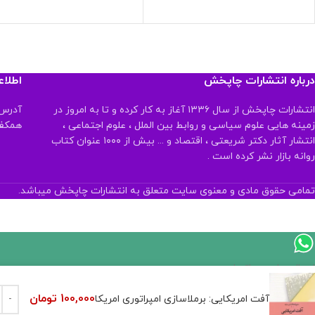
درباره انتشارات چاپخش
اطلا
انتشارات چاپخش از سال ۱۳۳۶ آغاز به کار کرده و تا به امروز در
آدرس:
زمینه هایی علوم سیاسی و روابط بین الملل ، علوم اجتماعی ،
همکف تلفن:
انتشار آثار دکتر شریعتی ، اقتصاد و ... بیش از ۱۰۰۰ عنوان کتاب
روانه بازار نشر کرده است .
تمامی حقوق مادی و معنوی سایت متعلق به انتشارات چاپخش میباشد.
اگر
موجود
100,000
تومان
آفت امریکایی: برملاسازی امپراتوری امریکا
نیست,