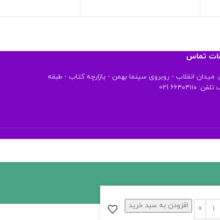
عات تماس
 میدان انقلاب - روبروی سینما بهمن - بازارچه کتاب - طبقه
 ۶۶۴۰۴۱۱۰ 021
افزودن به سبد خرید