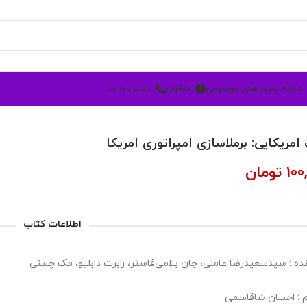
دسته بندی های موضوعی
ناشران
تماس با ما
امریکایی: برملاسازی امپراتوری امریکا
100
تومان
اطلاعات کتاب
ده : سیدسعیدرضا عاملی، جان بلامی‌فاستر، رابرت دابلیو، مک چسنی
 : احسان شاقاسمی