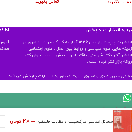
تماس بگیرید
تماس بگیرید
درباره انتشارات چاپخش
اطلا
انتشارات چاپخش از سال ۱۳۳۶ آغاز به کار کرده و تا به امروز در
آدرس:
زمینه هایی علوم سیاسی و روابط بین الملل ، علوم اجتماعی ،
همکف تلفن:
انتشار آثار دکتر شریعتی ، اقتصاد و ... بیش از ۱۰۰۰ عنوان کتاب
روانه بازار نشر کرده است .
تمامی حقوق مادی و معنوی سایت متعلق به انتشارات چاپخش میباشد.
اگر
موجود
198,000
تومان
مسائل اساسی مارکسیسم و مقالات فلسفی
نیست,
شاید