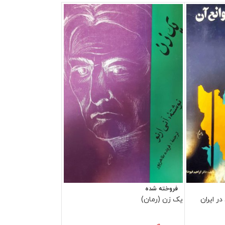
فروخته شده
ر ایران
یک زن (رمان)