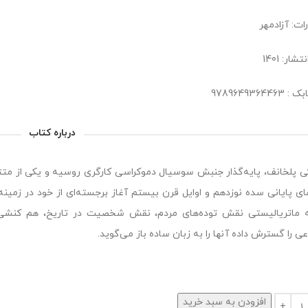
ات: آزادمهر
شار: 1401
978964936446
درباره کتاب
ی پلخانف، پایه‌گذار جنبش سوسیال دموکراسی کارگری روسیه و یکی از متتف
ای پایانی سده نوزدهم و اوایل قرن بیستم آغاز برجسته‌ای از خود در زمی
 ماتریالیستی نقش توده‌های مردم، نقش شخصیت در تاریخ، هم کنشی زیرب
ی را گسترش داده آنها را به زبان ساده باز می‌گوید.
افزودن به سبد خرید