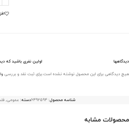
افز
دیدگاهها
اولین نفری باشید که دید
هیچ دیدگاهی برای این محصول نوشته نشده است.
برای ثبت نقد و بررسی
وا
شناسه محصول:
6492594
دسته:
عمومی
,
فلس
محصولات مشابه