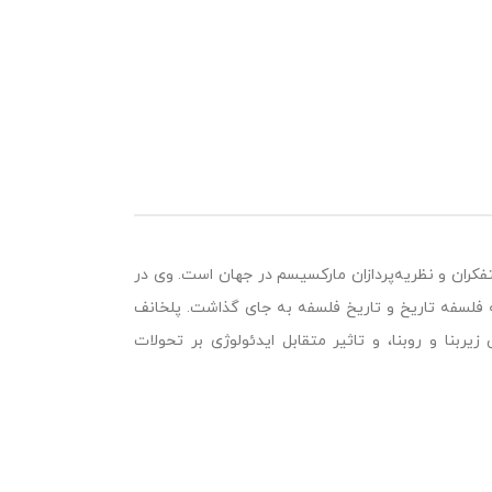
کران و نظریه‌پردازان مارکسیسم در جهان است. وی در
نه فلسفه تاریخ و تاریخ فلسفه به جای گذاشت. پلخانف
نا و روبنا، و تاثیر متقابل ایدئولوژی بر تحولات