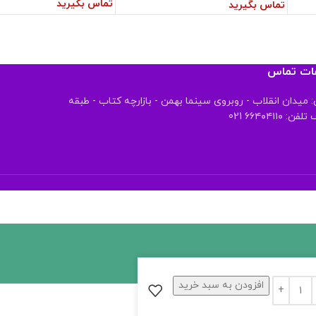
تماس بگیرید
تماس بگیرید
عات تماس
 میدان انقلاب - روبروی سینما بهمن - بازارچه کتاب - طبقه
 ۶۶۴۰۴۱۱۰ 021
افزودن به سبد خرید