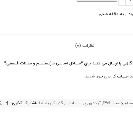
ودن به علاقه مندی
نظرات (0)
گاهی را ارسال می کنید برای “مسائل اساسی مارکسیسم و مقالات فلسفی”
رد حساب کاربری خود
شوید.
فه
برچسب:
1401
,
آزادمهر
,
پرویز بابایی
,
گئورگی پلخانف
اشتراک گذاری: