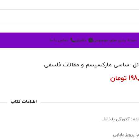
دسته بندی های موضوعی
ناشران
تماس با ما
ل اساسی مارکسیسم و مقالات فلسفی
198
تومان
اطلاعات کتاب
ده :
گئورگی پلخانف
 پرویز بابایی