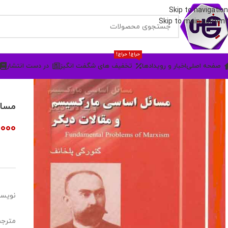
Skip to navigation
Skip to main content
حراج! حراج!
صفحه اصلی
اخبار و رویدادها
تخفیف های شگفت انگیز
در دست انتشار
مسائ
,000
نویسن
مترجم: