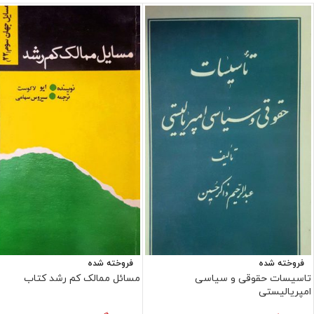
فروخته شده
فروخته شده
تاسیسات حقوقی و سیاسی
مسائل ممالک کم رشد کتاب
امپریالیستی