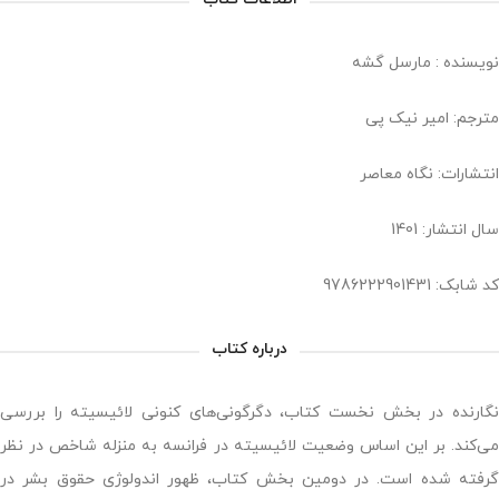
نویسنده :
مارسل گشه
مترجم:
امیر نیک پی
انتشارات:
نگاه معاصر
سال انتشار: 1401
کد شابک: 9786222901431
درباره کتاب
نگارنده در بخش نخست کتاب، دگرگونی‌های کنونی لائیسیته را بررسی
می‌کند. بر این اساس وضعیت لائیسیته در فرانسه به منزله‌ شاخص در نظر
گرفته شده است. در دومین بخش کتاب، ظهور اندولوژی حقوق بشر در