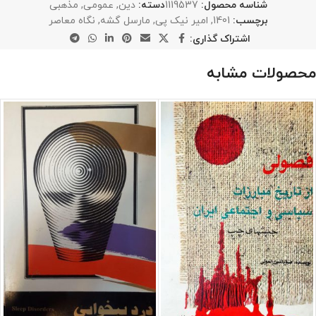
شناسه محصول:
1119537
دسته:
دین
,
عمومی
,
مذهبی
برچسب:
1401
,
امیر نیک پی
,
مارسل گشه
,
نگاه معاصر
اشتراک گذاری:
محصولات مشابه