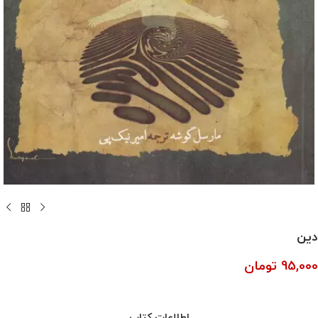
دین
95,000
تومان
اطلاعات کتاب