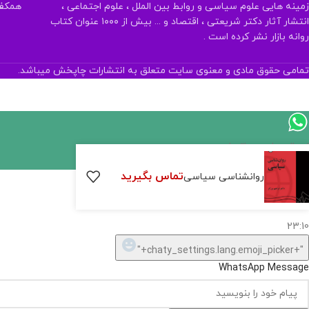
زمینه هایی علوم سیاسی و روابط بین الملل ، علوم اجتماعی ،
همکف تلفن:
انتشار آثار دکتر شریعتی ، اقتصاد و ... بیش از ۱۰۰۰ عنوان کتاب
روانه بازار نشر کرده است .
تمامی حقوق مادی و معنوی سایت متعلق به انتشارات چاپخش میباشد.
اگر
موجود
تماس بگیرید
روانشناسی سیاسی
نیست,
شاید
بتونیم
تهیه
کنیم!
Hide
chaty
ارسال پیام در واتساپ