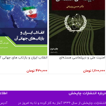
امنیت ملی و دیپلماسی هسته‌ای
انقلاب ایران و بازتاب های جهانی آ
1,700,000
تومان
430,000
تومان
درباره انتشارات چاپخش
اطلا
انتشارات چاپخش از سال ۱۳۳۶ آغاز به کار کرده و تا به امروز در
آدرس: