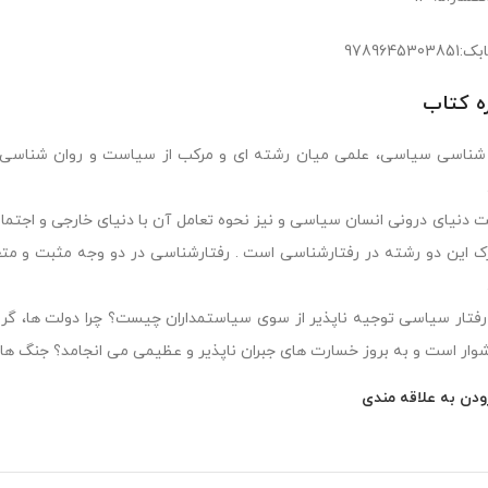
978964530
ره کتاب
 شناسی سیاسی، علمی میان رشته ای و مرکب از سیاست و روان شنا
 دنیای درونی انسان سیاسی و نیز نحوه تعامل آن با دنیای خارجی و اجتما
 این دو رشته در رفتارشناسی است . رفتارشناسی در دو وجه مثبت و متعا
رفتار سیاسی توجیه ناپذیر از سوی سیاستمداران چیست؟ چرا دولت ها، گرو
وار است و به بروز خسارت های جبران ناپذیر و عظیمی می انجامد؟ جنگ ها،
ودن به علاقه مندی