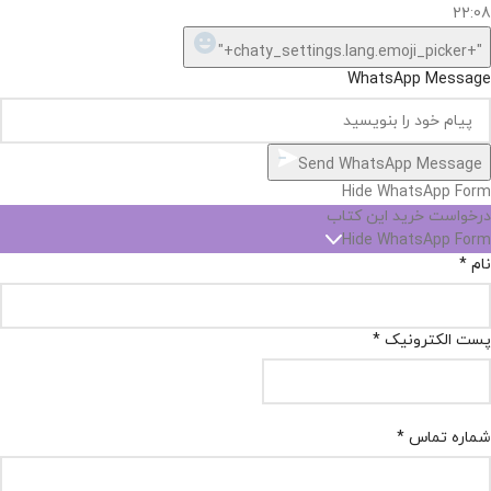
22:08
"+chaty_settings.lang.emoji_picker+"
WhatsApp Message
Send WhatsApp Message
Hide WhatsApp Form
درخواست خرید این کتاب
Hide WhatsApp Form
نام
*
پست الکترونیک
*
شماره تماس
*