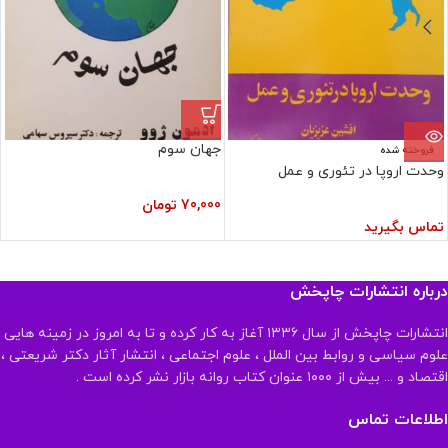
جهان سوم
فروخته شده
وحدت اروپا در تئوری و عمل
70,000
تومان
تماس بگیرید
درباره انتشارات چاپخش
انتشارات چاپخش از سال ۱۳۳۶ آغاز به کار کرده و تا به امروز در زمینه هایی
علوم سیاسی و روابط بین الملل ، علوم اجتماعی ، انتشار آثار دکتر شریعتی ،
اقتصاد و ... بیش از ۱۰۰۰ عنوان کتاب روانه بازار نشر کرده است .
اطلاعات تماس