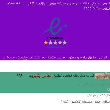
آدرس: میدان انقلاب - روبروی سینما بهمن - بازارچه کتاب - طبقه همکف
تلفن: ۶۶۴۰۴۱۱۰ 021
تمامی حقوق مادی و معنوی سایت متعلق به انتشارات چاپخش میباشد.
تماس بگیرید
کتاب مشروطه‌خواهی ایرانیان
ارسال پیام در واتساپ
کارشناس فروش
سلام, چطور میتونم کمکتون کنم؟